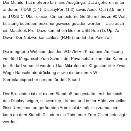
Der Monitor hat mehrere Ein- und Ausgänge. Dazu gehören unter
anderem HDMI (1.4), DisplayPort (1.2) sowie Audio-Out (3,5 mm)
und USB-C. Über diesen können externe Geräte mit bis zu 90 Watt
Leistung betrieben beziehungsweise geladen werden – also auch
ein MacBook Pro. Dazu kommt ein kleiner USB-Hub (1x Up, 2x
Down. Der Netzwerkanschluss (RJ45) rundet das Paket ab.
Die integrierte Webcam des des VG2756V-2K hat eine Auflösung
von fünf Megapixel. Zum Schutz der Privatsphäre kann die Kamera
bei Bedarf versenkt werden. Das Mikrofon mit KI-gesteuerter Zwei-
Wege-Rauschunterdrückung sowie die beiden 5-W-
Stereolautsprecher sorgen für den Sound.
Der Bildschirm ist mit einem Standfuß ausgestattet, mit dem sich
das Display neigen, schwenken, drehen und in der Höhe verstellen
lässt. Um einen aufgeräumten Arbeitsplatz möglich zu machen,
kann an dem Standfuß zudem ein Thin- oder Zero-Client befestigt
werden.