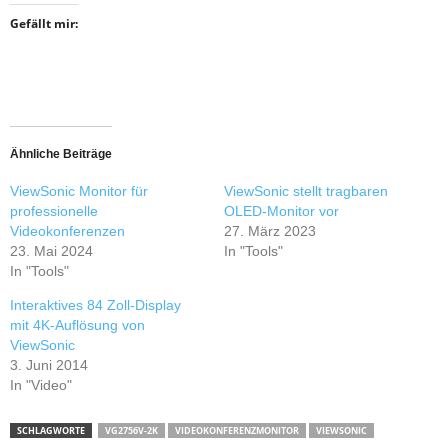
Gefällt mir:
Ähnliche Beiträge
ViewSonic Monitor für
ViewSonic stellt tragbaren
professionelle
OLED-Monitor vor
Videokonferenzen
27. März 2023
23. Mai 2024
In "Tools"
In "Tools"
Interaktives 84 Zoll-Display
mit 4K-Auflösung von
ViewSonic
3. Juni 2014
In "Video"
SCHLAGWORTE
VG2756V-2K
VIDEOKONFERENZMONITOR
VIEWSONIC