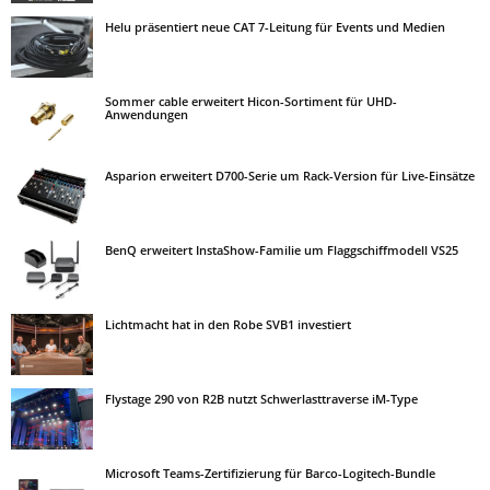
Helu präsentiert neue CAT 7-Leitung für Events und Medien
Sommer cable erweitert Hicon-Sortiment für UHD-
Anwendungen
Asparion erweitert D700-Serie um Rack-Version für Live-Einsätze
BenQ erweitert InstaShow-Familie um Flaggschiffmodell VS25
Lichtmacht hat in den Robe SVB1 investiert
Flystage 290 von R2B nutzt Schwerlasttraverse iM-Type
Microsoft Teams-Zertifizierung für Barco-Logitech-Bundle