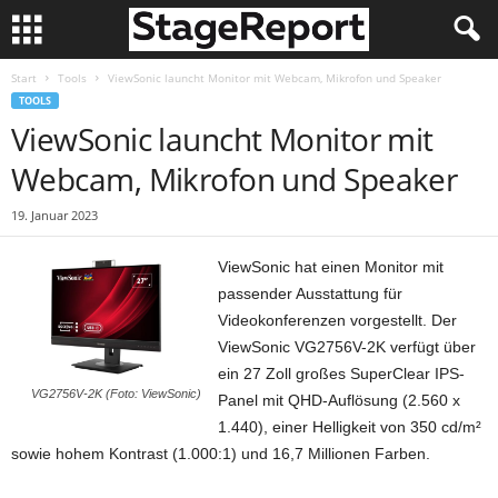
Start
Tools
ViewSonic launcht Monitor mit Webcam, Mikrofon und Speaker
TOOLS
ViewSonic launcht Monitor mit
Webcam, Mikrofon und Speaker
19. Januar 2023
ViewSonic hat einen Monitor mit
passender Ausstattung für
Videokonferenzen vorgestellt. Der
ViewSonic VG2756V-2K verfügt über
ein 27 Zoll großes SuperClear IPS-
VG2756V-2K (Foto: ViewSonic)
Panel mit QHD-Auflösung (2.560 x
1.440), einer Helligkeit von 350 cd/m²
sowie hohem Kontrast (1.000:1) und 16,7 Millionen Farben.