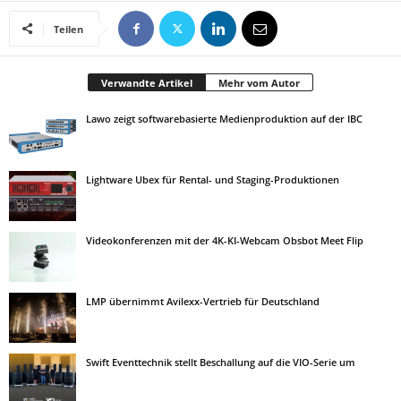
Teilen
Verwandte Artikel
Mehr vom Autor
Lawo zeigt softwarebasierte Medienproduktion auf der IBC
Lightware Ubex für Rental- und Staging-Produktionen
Videokonferenzen mit der 4K-KI-Webcam Obsbot Meet Flip
LMP übernimmt Avilexx-Vertrieb für Deutschland
Swift Eventtechnik stellt Beschallung auf die VIO-Serie um