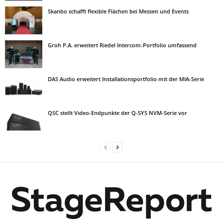
Skanbo schafft flexible Flächen bei Messen und Events
Groh P.A. erweitert Riedel Intercom-Portfolio umfassend
DAS Audio erweitert Installationsportfolio mit der MIA-Serie
QSC stellt Video-Endpunkte der Q-SYS NVM-Serie vor