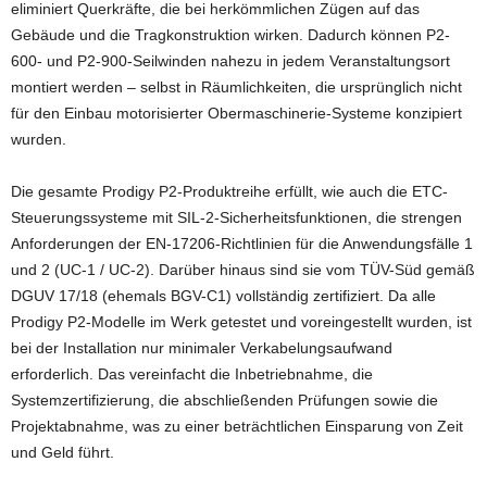
eliminiert Querkräfte, die bei herkömmlichen Zügen auf das
Gebäude und die Tragkonstruktion wirken. Dadurch können P2-
600- und P2-900-Seilwinden nahezu in jedem Veranstaltungsort
montiert werden – selbst in Räumlichkeiten, die ursprünglich nicht
für den Einbau motorisierter Obermaschinerie-Systeme konzipiert
wurden.
Die gesamte Prodigy P2-Produktreihe erfüllt, wie auch die ETC-
Steuerungssysteme mit SIL-2-Sicherheitsfunktionen, die strengen
Anforderungen der EN-17206-Richtlinien für die Anwendungsfälle 1
und 2 (UC-1 / UC-2). Darüber hinaus sind sie vom TÜV-Süd gemäß
DGUV 17/18 (ehemals BGV-C1) vollständig zertifiziert. Da alle
Prodigy P2-Modelle im Werk getestet und voreingestellt wurden, ist
bei der Installation nur minimaler Verkabelungsaufwand
erforderlich. Das vereinfacht die Inbetriebnahme, die
Systemzertifizierung, die abschließenden Prüfungen sowie die
Projektabnahme, was zu einer beträchtlichen Einsparung von Zeit
und Geld führt.