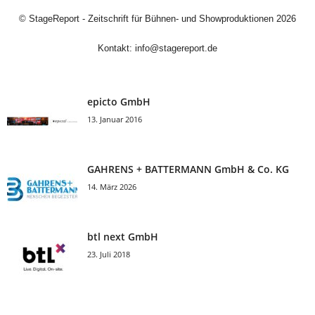
©
StageReport - Zeitschrift für Bühnen- und Showproduktionen
2026
Kontakt:
info@stagereport.de
epicto GmbH
13. Januar 2016
GAHRENS + BATTERMANN GmbH & Co. KG
14. März 2026
btl next GmbH
23. Juli 2018