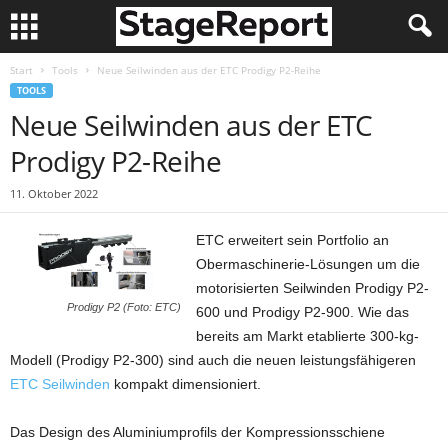
Start
Tools
Neue Seilwinden aus der ETC Prodigy P2-Reihe
TOOLS
Neue Seilwinden aus der ETC
Prodigy P2-Reihe
11. Oktober 2022
ETC erweitert sein Portfolio an
Obermaschinerie-Lösungen um die
motorisierten Seilwinden Prodigy P2-
Prodigy P2 (Foto: ETC)
600 und Prodigy P2-900. Wie das
bereits am Markt etablierte 300-kg-
Modell (Prodigy P2-300) sind auch die neuen leistungsfähigeren
ETC Seilwinden
kompakt dimensioniert.
Das Design des Aluminiumprofils der Kompressionsschiene