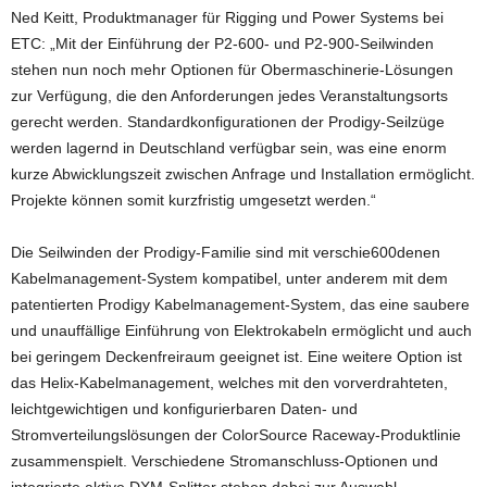
Ned Keitt, Produktmanager für Rigging und Power Systems bei
ETC: „Mit der Einführung der P2-600- und P2-900-Seilwinden
stehen nun noch mehr Optionen für Obermaschinerie-Lösungen
zur Verfügung, die den Anforderungen jedes Veranstaltungsorts
gerecht werden. Standardkonfigurationen der Prodigy-Seilzüge
werden lagernd in Deutschland verfügbar sein, was eine enorm
kurze Abwicklungszeit zwischen Anfrage und Installation ermöglicht.
Projekte können somit kurzfristig umgesetzt werden.“
Die Seilwinden der Prodigy-Familie sind mit verschie600denen
Kabelmanagement-System kompatibel, unter anderem mit dem
patentierten Prodigy Kabelmanagement-System, das eine saubere
und unauffällige Einführung von Elektrokabeln ermöglicht und auch
bei geringem Deckenfreiraum geeignet ist. Eine weitere Option ist
das Helix-Kabelmanagement, welches mit den vorverdrahteten,
leichtgewichtigen und konfigurierbaren Daten- und
Stromverteilungslösungen der ColorSource Raceway-Produktlinie
zusammenspielt. Verschiedene Stromanschluss-Optionen und