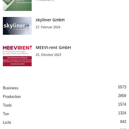
skyliner GmbH
27. Februar 2024
MEEVI-rent GmbH
25. Oktober 2023
5573
Business
2859
Production
1574
Tools
1324
Ton
943
Licht