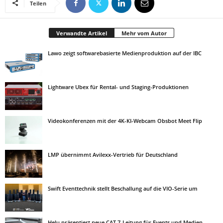
Teilen
Verwandte Artikel
Mehr vom Autor
Lawo zeigt softwarebasierte Medienproduktion auf der IBC
Lightware Ubex für Rental- und Staging-Produktionen
Videokonferenzen mit der 4K-KI-Webcam Obsbot Meet Flip
LMP übernimmt Avilexx-Vertrieb für Deutschland
Swift Eventtechnik stellt Beschallung auf die VIO-Serie um
Helu präsentiert neue CAT 7-Leitung für Events und Medien