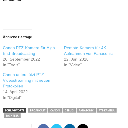
Ähnliche Beiträge
Canon PTZ-Kamera für High-
Remote-Kamera für 4K
End-Broadcasting
Aufnahmen von Panasonic
26. September 2022
22. Juni 2018
In "Tools"
In "Video"
Canon unterstützt PTZ-
Videostreaming mit neuen
Protokollen
14. April 2022
In "Digital"
SCHLAGWORTE
BROADCAST
CANON
DEBUG
PANASONIC
PTZ-KAMERA
SACHTLER