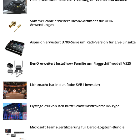
Sommer cable erweitert Hicon-Sortiment für UHD-
Anwendungen
Asparion erweitert D700-Serie um Rack-Version für Live-Einsätze
BenQ erweitert InstaShow-Familie um Flaggschiffmodell VS25
Lichtmacht hat in den Robe SVB1 investiert
Flystage 290 von R2B nutzt Schwerlasttraverse iM-Type
Microsoft Teams-Zertifizierung für Barco-Logitech-Bundle