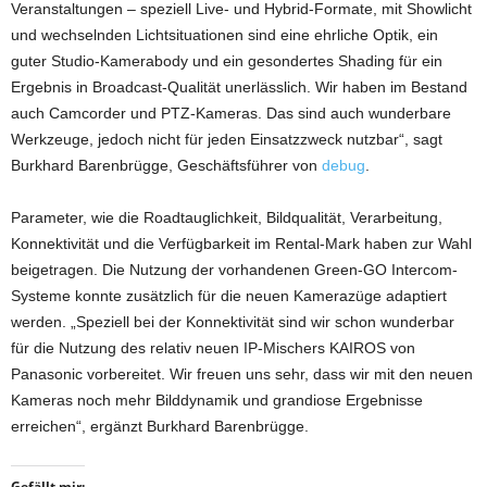
Veranstaltungen – speziell Live- und Hybrid-Formate, mit Showlicht
und wechselnden Lichtsituationen sind eine ehrliche Optik, ein
guter Studio-Kamerabody und ein gesondertes Shading für ein
Ergebnis in Broadcast-Qualität unerlässlich. Wir haben im Bestand
auch Camcorder und PTZ-Kameras. Das sind auch wunderbare
Werkzeuge, jedoch nicht für jeden Einsatzzweck nutzbar“, sagt
Burkhard Barenbrügge, Geschäftsführer von
debug
.
Parameter, wie die Roadtauglichkeit, Bildqualität, Verarbeitung,
Konnektivität und die Verfügbarkeit im Rental-Mark haben zur Wahl
beigetragen. Die Nutzung der vorhandenen Green-GO Intercom-
Systeme konnte zusätzlich für die neuen Kamerazüge adaptiert
werden. „Speziell bei der Konnektivität sind wir schon wunderbar
für die Nutzung des relativ neuen IP-Mischers KAIROS von
Panasonic vorbereitet. Wir freuen uns sehr, dass wir mit den neuen
Kameras noch mehr Bilddynamik und grandiose Ergebnisse
erreichen“, ergänzt Burkhard Barenbrügge.
Gefällt mir: