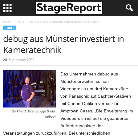
Start
Tools
debug aus Münster investiert in Kameratechnik
TOOLS
debug aus Münster investiert in
Kameratechnik
20. September 2022
Das Unternehmen debug aus
Münster erweitert seinen
Videobereich um drei Kamerazüge
von Panasonic auf Sachtler-Stativen
mit Canon-Optiken verpackt in
Amptown Cases. „Die Erweiterung im
Burkhard Barenbrügge (Foto:
debug)
Videobereich ist auf die geänderten
Anforderungslage der
Veranstaltungen zurückzuführen. Bei unterschiedlichen