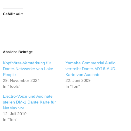
Gefällt mir:
Ähnliche Beiträge
Kopfhörer-Verstärkung für
Yamaha Commercial Audio
Dante-Netzwerke von Lake
vertreibt Dante-MY16-AUD-
People
Karte von Audinate
29. November 2024
22. Juni 2009
In "Tools"
In "Ton"
Electro-Voice und Audinate
stellen DM-1 Dante Karte für
NetMax vor
12. Juli 2010
In "Ton"