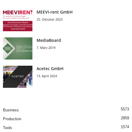
MEEVI-rent GmbH
25. Oktober 2023
MediaBoard
7. März 2019
Acetec GmbH
13. April 2024
5573
Business
2859
Production
1574
Tools