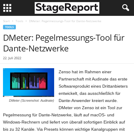
Start
Tools
DMeter: Pegelmessungs-Tool für Dante-Netzwerke
TOOLS
DMeter: Pegelmessungs-Tool für
Dante-Netzwerke
22. Juli 2022
Zenso hat im Rahmen einer
Partnerschaft mit Audinate das erste
Softwareprodukt eines Drittanbieters
entwickelt, das ausschließlich für
Dante-Anwender kreiert wurde.
DMeter (Screenshot: Audinate)
DMeter von Zenso ist ein Tool zur
Pegelmessung für Dante-Netzwerke, läuft auf macOS- und
Windows-Rechnern und liefert von überall sofortigen Einblick auf
bis zu 32 Kanäle. Via Presets können wichtige Kanalgruppen mit