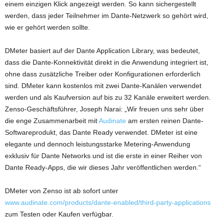
einem einzigen Klick angezeigt werden. So kann sichergestellt
werden, dass jeder Teilnehmer im Dante-Netzwerk so gehört wird,
wie er gehört werden sollte.
DMeter basiert auf der Dante Application Library, was bedeutet,
dass die Dante-Konnektivität direkt in die Anwendung integriert ist,
ohne dass zusätzliche Treiber oder Konfigurationen erforderlich
sind. DMeter kann kostenlos mit zwei Dante-Kanälen verwendet
werden und als Kaufversion auf bis zu 32 Kanäle erweitert werden.
Zenso-Geschäftsführer, Joseph Narai: „Wir freuen uns sehr über
die enge Zusammenarbeit mit
Audinate
am ersten reinen Dante-
Softwareprodukt, das Dante Ready verwendet. DMeter ist eine
elegante und dennoch leistungsstarke Metering-Anwendung
exklusiv für Dante Networks und ist die erste in einer Reiher von
Dante Ready-Apps, die wir dieses Jahr veröffentlichen werden.“
DMeter von Zenso ist ab sofort unter
www.audinate.com/products/dante-enabled/third-party-applications
zum Testen oder Kaufen verfügbar.