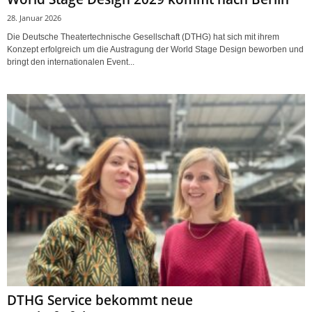
28. Januar 2026
Die Deutsche Theatertechnische Gesellschaft (DTHG) hat sich mit ihrem
Konzept erfolgreich um die Austragung der World Stage Design beworben und
bringt den internationalen Event...
DTHG Service bekommt neue