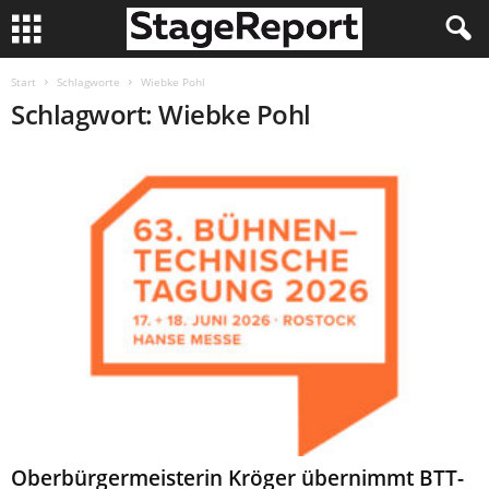
Start
Schlagworte
Wiebke Pohl
Schlagwort: Wiebke Pohl
Oberbürgermeisterin Kröger übernimmt BTT-