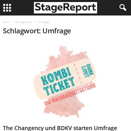
Start
Schlagworte
Umfrage
Schlagwort: Umfrage
The Changency und BDKV starten Umfrage