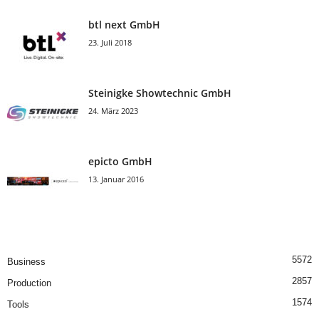
btl next GmbH
23. Juli 2018
Steinigke Showtechnic GmbH
24. März 2023
epicto GmbH
13. Januar 2016
5572
Business
2857
Production
1574
Tools