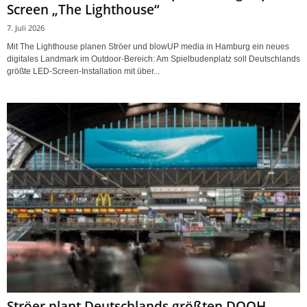
Screen „The Lighthouse“
7. Juli 2026
Mit The Lighthouse planen Ströer und blowUP media in Hamburg ein neues
digitales Landmark im Outdoor-Bereich: Am Spielbudenplatz soll Deutschlands
größte LED-Screen-Installation mit über...
Ströer plant Deutschlands größten DOOH-