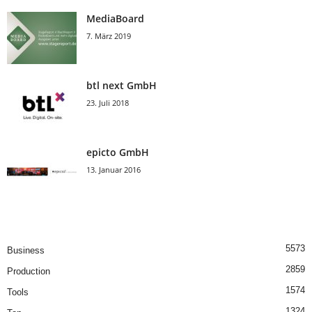
MediaBoard
7. März 2019
btl next GmbH
23. Juli 2018
epicto GmbH
13. Januar 2016
5573
Business
2859
Production
1574
Tools
1324