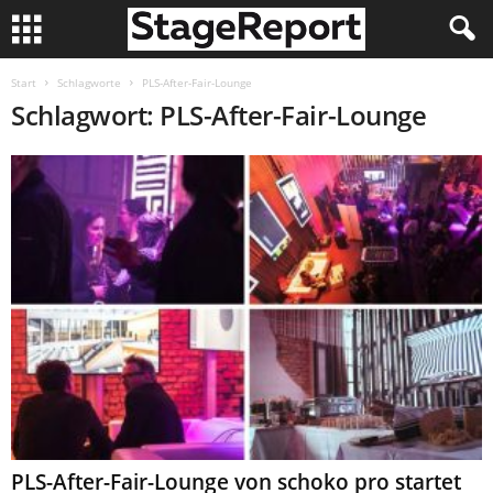
Start
Schlagworte
PLS-After-Fair-Lounge
Schlagwort: PLS-After-Fair-Lounge
PLS-After-Fair-Lounge von schoko pro startet