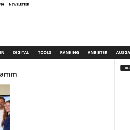
NG
NEWSLETTER
ON
DIGITAL
TOOLS
RANKING
ANBIETER
AUSGA
BEL
hramm