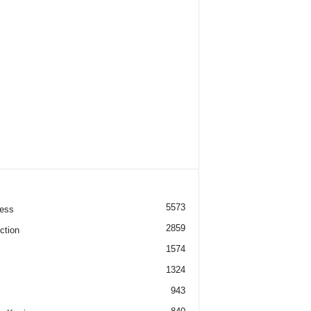
5573
ess
2859
ction
1574
1324
943