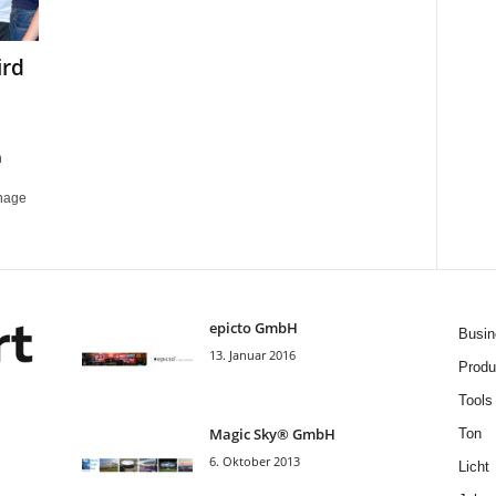
ird
h
nage
epicto GmbH
Busin
13. Januar 2016
Produ
Tools
Magic Sky® GmbH
Ton
6. Oktober 2013
Licht