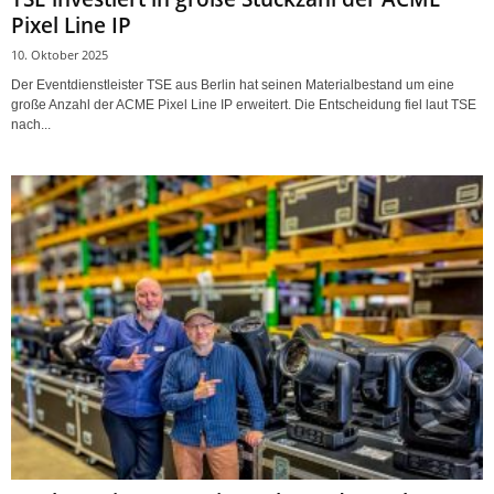
Pixel Line IP
10. Oktober 2025
Der Eventdienstleister TSE aus Berlin hat seinen Materialbestand um eine
große Anzahl der ACME Pixel Line IP erweitert. Die Entscheidung fiel laut TSE
nach...