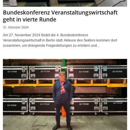
Bundeskonferenz Veranstaltungswirtschaft
geht in vierte Runde
31. Oktober 2024
Am 27. November 2024 findet die 4. Bundeskonferenz
Veranstaltungswirtschaft in Berlin statt. Akteure des Sektors kommen dort
zusammen, um drängende Fragestellungen zu erörtern und...