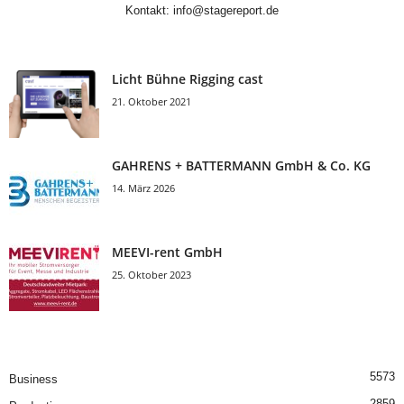
Kontakt:
info@stagereport.de
Licht Bühne Rigging cast
21. Oktober 2021
GAHRENS + BATTERMANN GmbH & Co. KG
14. März 2026
MEEVI-rent GmbH
25. Oktober 2023
5573
Business
2859