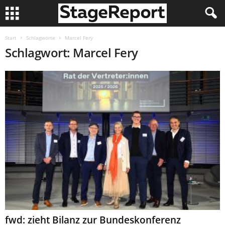
Start
Schlagworte
Marcel Fery
Schlagwort: Marcel Fery
fwd: zieht Bilanz zur Bundeskonferenz