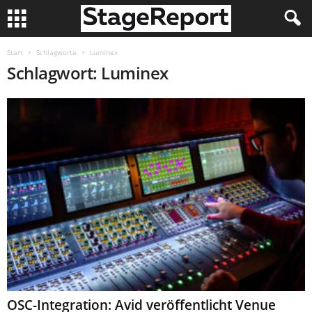
Start
Schlagworte
Luminex
Schlagwort: Luminex
OSC-Integration: Avid veröffentlicht Venue