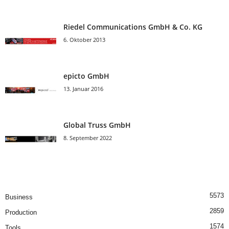
Riedel Communica­tions GmbH & Co. KG
6. Oktober 2013
epicto GmbH
13. Januar 2016
Global Truss GmbH
8. September 2022
5573
Business
2859
Production
1574
Tools