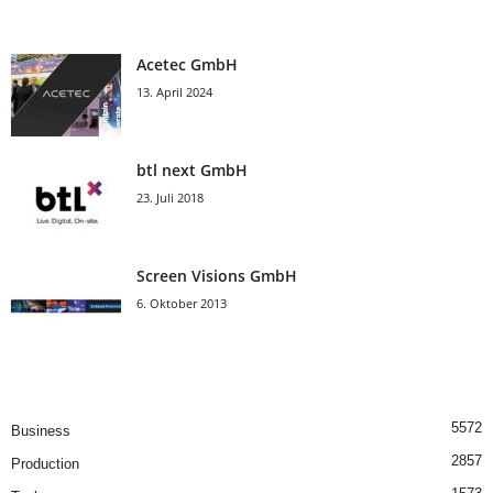
Acetec GmbH
13. April 2024
btl next GmbH
23. Juli 2018
Screen Visions GmbH
6. Oktober 2013
5572
Business
2857
Production