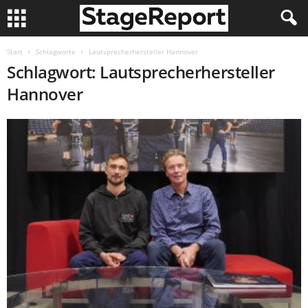
Start
Schlagworte
Lautsprecherhersteller Hannover
Schlagwort: Lautsprecherhersteller
Hannover