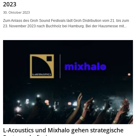
2023
30. Oktober 2023
Zum Anlass des Groh Sound Festivals lädt Groh Distribution vom 21. bis zum
23. November 2023 nach Buchholz bei Hamburg. Bei der Hausmesse mit...
L-Acoustics und Mixhalo gehen strategische