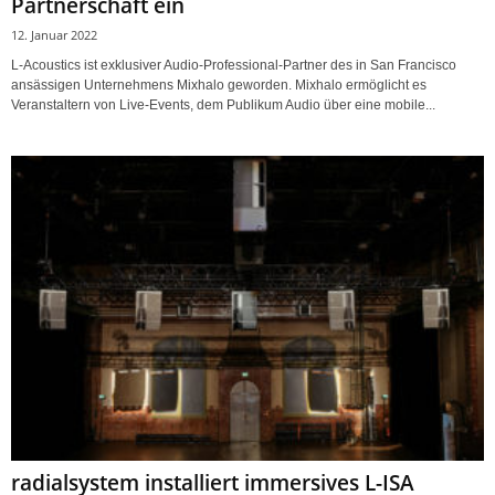
Partnerschaft ein
12. Januar 2022
L-Acoustics ist exklusiver Audio-Professional-Partner des in San Francisco
ansässigen Unternehmens Mixhalo geworden. Mixhalo ermöglicht es
Veranstaltern von Live-Events, dem Publikum Audio über eine mobile...
radialsystem installiert immersives L-ISA