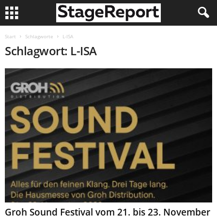
Start
Schlagworte
L-ISA
Schlagwort: L-ISA
Groh Sound Festival vom 21. bis 23. November