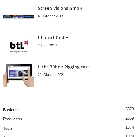
Screen Visions GmbH
6. Oktober 2013
btl next GmbH
23. Juli 2018
Licht Bühne Rigging cast
21. Oktober 2021
5573
Business
2859
Production
1574
Tools
1324