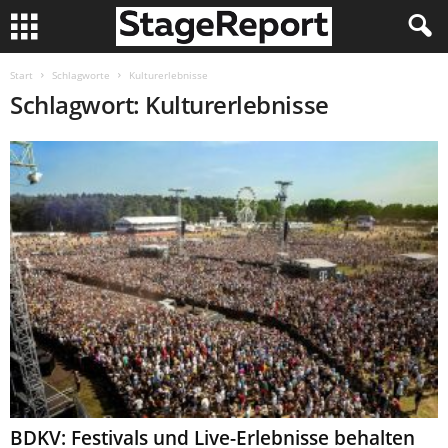
Start
Schlagworte
Kulturerlebnisse
Schlagwort: Kulturerlebnisse
BDKV: Festivals und Live-Erlebnisse behalten