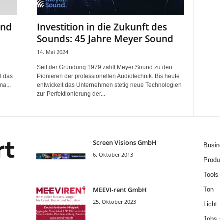
und
Investition in die Zukunft des
Sounds: 45 Jahre Meyer Sound
14. Mai 2024
Seit der Gründung 1979 zählt Meyer Sound zu den
t das
Pionieren der professionellen Audiotechnik. Bis heute
a...
entwickelt das Unternehmen stetig neue Technologien
zur Perfektionierung der...
Screen Visions GmbH
Busin
6. Oktober 2013
Produ
Tools
MEEVI-rent GmbH
Ton
25. Oktober 2023
Licht
Jobs 