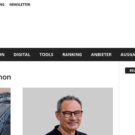
NG
NEWSLETTER
ON
DIGITAL
TOOLS
RANKING
ANBIETER
AUSGA
BEL
hon