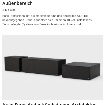
Außenbereich
8. Juli 2026
Bose Professional hat die Markteinführung des ShowTime STS118E
bekanntgegeben. Dabei handelt es sich um einen 18-Zoll-Installations-
Subwoofer, der Systeme von Bose Professional im Innen- und...
Archi-Serie: Audac kündigt neue Architektur-