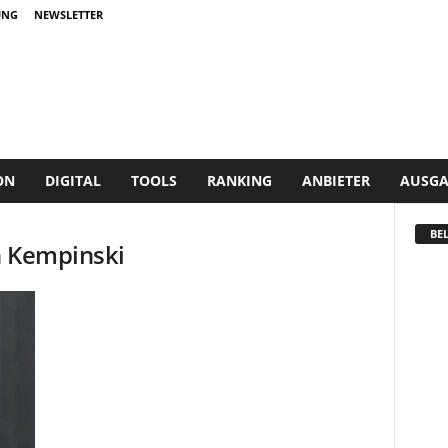
UNG
NEWSLETTER
ON
DIGITAL
TOOLS
RANKING
ANBIETER
AUSGA
BEL
n Kempinski