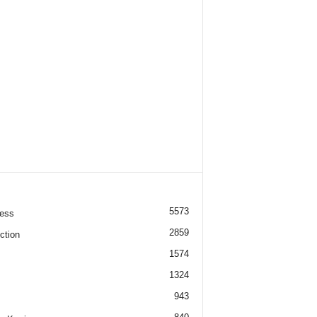
5573
ess
2859
ction
1574
1324
943