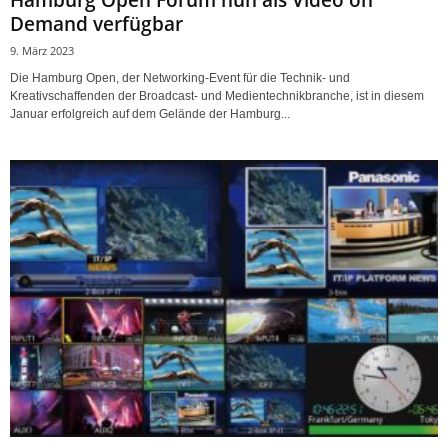
Demand verfügbar
9. März 2023
Die Hamburg Open, der Networking-Event für die Technik- und
Kreativschaffenden der Broadcast- und Medientechnikbranche, ist in diesem
Januar erfolgreich auf dem Gelände der Hamburg...