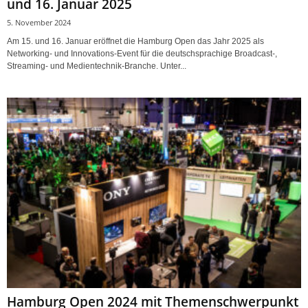
und 16. Januar 2025
5. November 2024
Am 15. und 16. Januar eröffnet die Hamburg Open das Jahr 2025 als
Networking- und Innovations-Event für die deutschsprachige Broadcast-,
Streaming- und Medientechnik-Branche. Unter...
Hamburg Open 2024 mit Themenschwerpunkt