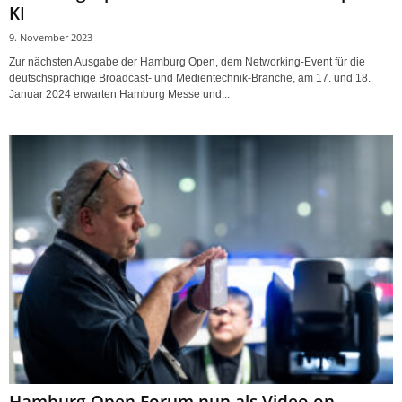
KI
9. November 2023
Zur nächsten Ausgabe der Hamburg Open, dem Networking-Event für die
deutschsprachige Broadcast- und Medientechnik-Branche, am 17. und 18.
Januar 2024 erwarten Hamburg Messe und...
Hamburg Open Forum nun als Video on