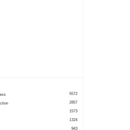
5572
ess
2857
ction
1573
1324
943