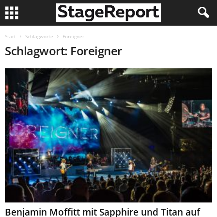
Start
Schlagworte
Foreigner
Schlagwort: Foreigner
Benjamin Moffitt mit Sapphire und Titan auf