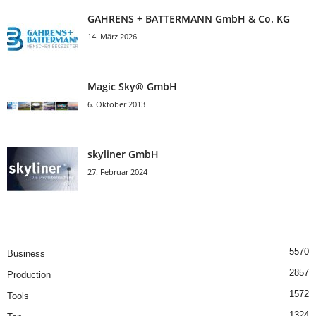
GAHRENS + BATTERMANN GmbH & Co. KG
14. März 2026
Magic Sky® GmbH
6. Oktober 2013
skyliner GmbH
27. Februar 2024
5570
Business
2857
Production
1572
Tools
1324