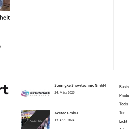
heit
n
Steinigke Showtechnic GmbH
Busin
24. März 2023
Produ
Tools
Acetec GmbH
Ton
13. April 2024
Licht