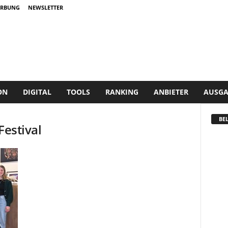
RBUNG
NEWSLETTER
ON
DIGITAL
TOOLS
RANKING
ANBIETER
AUSGA
BEL
Festival