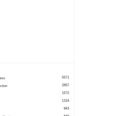
5571
ess
2857
ction
1572
1324
943