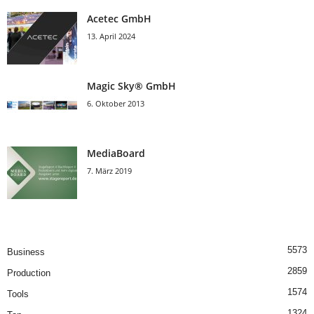
Acetec GmbH
13. April 2024
Magic Sky® GmbH
6. Oktober 2013
MediaBoard
7. März 2019
5573
Business
2859
Production
1574
Tools
1324