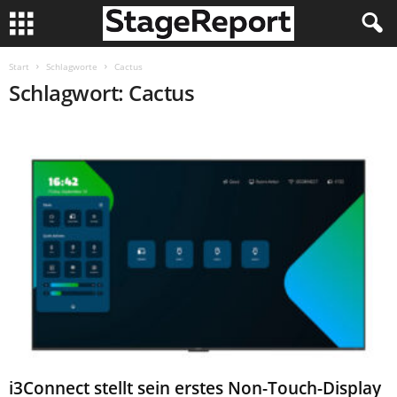
Start
Schlagworte
Cactus
Schlagwort: Cactus
i3Connect stellt sein erstes Non-Touch-Display