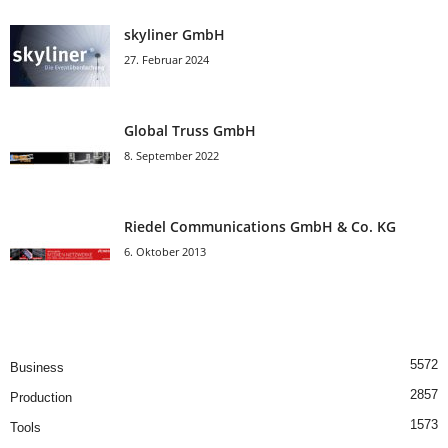
skyliner GmbH
27. Februar 2024
Global Truss GmbH
8. September 2022
Riedel Communica­tions GmbH & Co. KG
6. Oktober 2013
5572
Business
2857
Production
1573
Tools