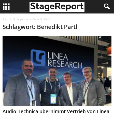
Start
Schlagworte
Benedikt Partl
Schlagwort: Benedikt Partl
Audio-Technica übernimmt Vertrieb von Linea