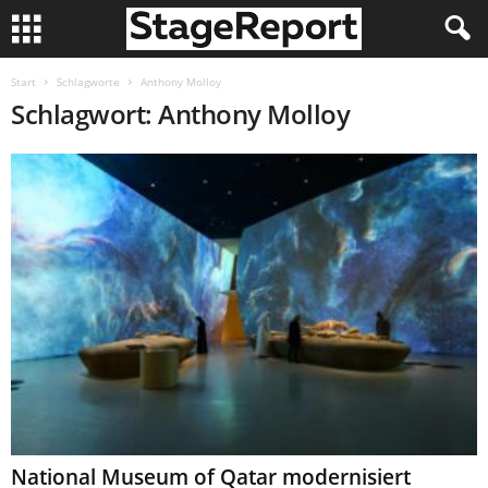
Start
Schlagworte
Anthony Molloy
Schlagwort: Anthony Molloy
National Museum of Qatar modernisiert