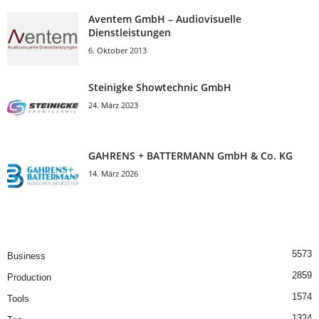
Aventem GmbH – Audiovisuelle
Dienstleistungen
6. Oktober 2013
Steinigke Showtechnic GmbH
24. März 2023
GAHRENS + BATTERMANN GmbH & Co. KG
14. März 2026
5573
Business
2859
Production
1574
Tools
1324