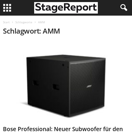
Start
Schlagworte
AMM
Schlagwort: AMM
Bose Professional: Neuer Subwoofer für den