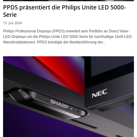
PPDS präsentiert die Philips Unite LED 5000-
Serie
15. Juli 2024
Philips Professional Displays (PPDS) erweitert sein Portfolio an Direct View-
LED-Displays um die Philips Unite LED 5000-Serie für nachhaltige 16x9-LED-
Wandinstallationen. PPDS kündigte die Markteinführung der...