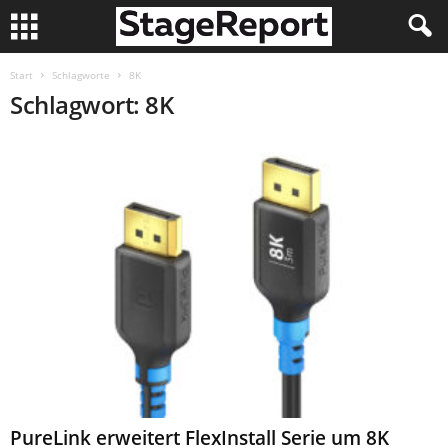
Start
Schlagworte
8K
Schlagwort: 8K
PureLink erweitert FlexInstall Serie um 8K