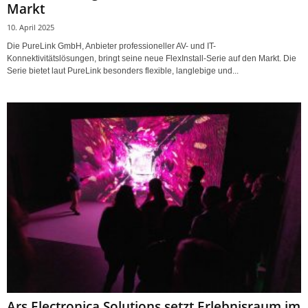
Markt
10. April 2025
Die PureLink GmbH, Anbieter professioneller AV- und IT-
Konnektivitätslösungen, bringt seine neue FlexInstall-Serie auf den Markt. Die
Serie bietet laut PureLink besonders flexible, langlebige und...
Ars Electronica Solutions setzt Erlebnisraum im