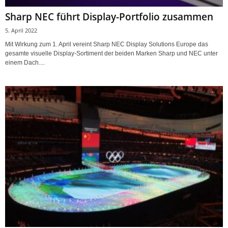
Sharp NEC führt Display-Portfolio zusammen
5. April 2022
Mit Wirkung zum 1. April vereint Sharp NEC Display Solutions Europe das
gesamte visuelle Display-Sortiment der beiden Marken Sharp und NEC unter
einem Dach....