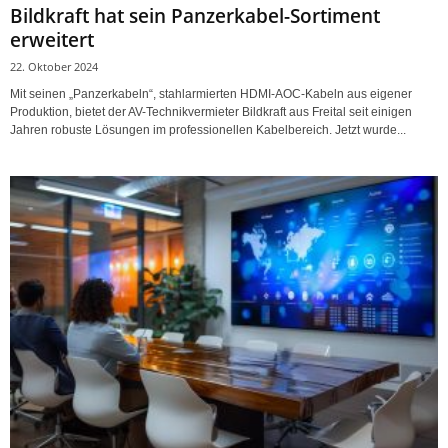
Bildkraft hat sein Panzerkabel-Sortiment
erweitert
22. Oktober 2024
Mit seinen „Panzerkabeln“, stahlarmierten HDMI-AOC-Kabeln aus eigener
Produktion, bietet der AV-Technikvermieter Bildkraft aus Freital seit einigen
Jahren robuste Lösungen im professionellen Kabelbereich. Jetzt wurde...