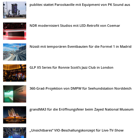
publitec stattet Parookaville mit Equipment von PK Sound aus
NDR modernisiert Studios mit LED-Retrofit von Coemar
Nüssli mit temporären Eventbauten für die Formel 1 in Madrid
GLP X5 Series für Ronnie Scott’s Jazz Club in London
360-Grad-Projektion von DMPW für Seehundstation Norddeich
grandMA3 für die Eröffnungsfeier beim Zayed National Museum
„Unsichtbares“ VIO-Beschallungskonzept für Live-TV-Show