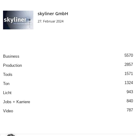
skyliner GmbH
27. Februar 2024
5570
Business
2857
Production
1571
Tools
1324
Ton
943
Licht
840
Jobs + Karriere
787
Video