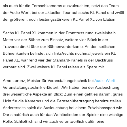
als auch für die Fernsehkameras auszuleuchten, setzt das Team
der Audio Werft bei der aktuellen Tour auf sechs KL Panel und zwölf
der größeren, noch leistungsstärkeren KL Panel XL von Elation.
Sechs KL Panel XL kommen in der Fronttruss rund zweieinhalb
Meter vor der Bühne zum Einsatz, weitere vier Stück in der
Traverse direkt über der Bühnenvorderkante. An den seitlichen
Bühnenkanten befindet sich links/rechts nochmal jeweils ein KL
Panel XL, während vier der Standard-Panels in der Backtruss
verbaut sind. Zwei weitere KL Panel reisen als Spare mit.
Arne Lorenz, Meister für Veranstaltungstechnik bei
Audio Werft
Veranstaltungstechnik erläutert: „Wir haben bei der Ausleuchtung
drei wesentliche Aspekte im Blick: Zum einen geht es darum, gutes
Licht für die Kameras und die Fernsehübertragung bereitzustellen.
Andererseits spielt die Ausleuchtung bei einem Präzisionssport wie
Darts natürlich auch für das Wohlbefinden der Spieler eine wichtige
Rolle. Schließlich sind wir auch verantwortlich dafür, eine