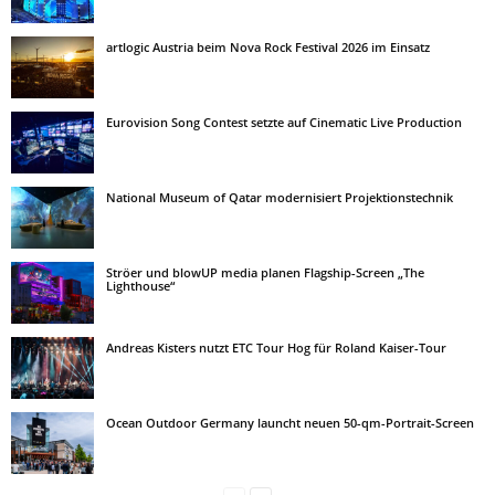
artlogic Austria beim Nova Rock Festival 2026 im Einsatz
Eurovision Song Contest setzte auf Cinematic Live Production
National Museum of Qatar modernisiert Projektionstechnik
Ströer und blowUP media planen Flagship-Screen „The
Lighthouse“
Andreas Kisters nutzt ETC Tour Hog für Roland Kaiser-Tour
Ocean Outdoor Germany launcht neuen 50-qm-Portrait-Screen