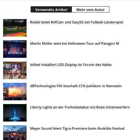
Verwandte Artikel
Mehr vom Autor
Riedel testet RefCam und Easy5G bei Fußball-Länderspiel
Martin Müller setzt bei Helloween-Tour auf Paragon M
Infiled installiert LED-Display im Forum des Halles
dBTechnologies VIO beschallt CCR-Jubiläum in Ramstein
Liberty Lights an der Freiheitsstatue mit Robe-Scheinwerfern
Meyer Sound feiert Tigra-Premiere beim Roskilde Festival