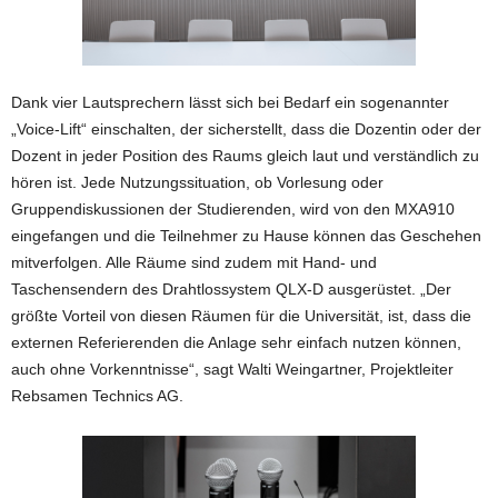
Dank vier Lautsprechern lässt sich bei Bedarf ein sogenannter
„Voice-Lift“ einschalten, der sicherstellt, dass die Dozentin oder der
Dozent in jeder Position des Raums gleich laut und verständlich zu
hören ist. Jede Nutzungssituation, ob Vorlesung oder
Gruppendiskussionen der Studierenden, wird von den MXA910
eingefangen und die Teilnehmer zu Hause können das Geschehen
mitverfolgen. Alle Räume sind zudem mit Hand- und
Taschensendern des Drahtlossystem QLX-D ausgerüstet. „Der
größte Vorteil von diesen Räumen für die Universität, ist, dass die
externen Referierenden die Anlage sehr einfach nutzen können,
auch ohne Vorkenntnisse“, sagt Walti Weingartner, Projektleiter
Rebsamen Technics AG.