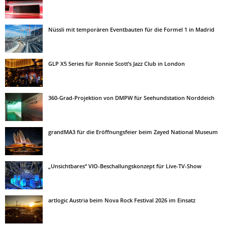
Nüssli mit temporären Eventbauten für die Formel 1 in Madrid
GLP X5 Series für Ronnie Scott’s Jazz Club in London
360-Grad-Projektion von DMPW für Seehundstation Norddeich
grandMA3 für die Eröffnungsfeier beim Zayed National Museum
„Unsichtbares“ VIO-Beschallungskonzept für Live-TV-Show
artlogic Austria beim Nova Rock Festival 2026 im Einsatz