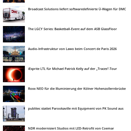
Broadcast Solutions liefert softwaredefinierte Ü-Wagen für DMC
The LGCY Series: Basketball-Event auf dem ASB GlassFloor
Audio-Infrastruktur von Lawo beim Concert de Paris 2026
iEsprite LTL für Michael Patrick Kelly auf der „Traces“-Tour
Roxx NEO für die Illuminierung der Kölner Hohenzollernbrücke
publitec stattet Parookaville mit Equipment von PK Sound aus
NDR modernisiert Studios mit LED-Retrofit von Coemar