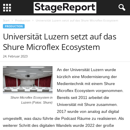
Start
Production
Universität Luzern setzt auf das Shure Microflex Ecosystem
PRODUCTION
Universität Luzern setzt auf das
Shure Microflex Ecosystem
24. Februar 2023
An der Universität Luzern wurde
kürzlich eine Modernisierung der
Medientechnik mit einem Shure
Microflex Ecosystem vorgenommen.
Bereits seit 2011 arbeitet die
Shure Microflex Ecosystem in
Luzern (Fotos: Shure)
Universität mit Shure zusammen.
2017 wurde von analog auf digital
umgestellt, was dazu führte die Podcast Räume zu realisieren. Als
weiterer Schritt des digitalen Wandels wurde 2022 der große