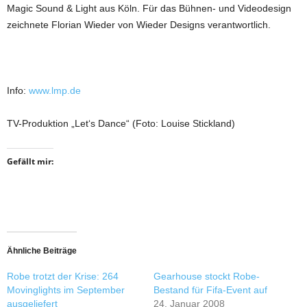
Magic Sound & Light aus Köln. Für das Bühnen- und Videodesign
zeichnete Florian Wieder von Wieder Designs verantwortlich.
Info:
www.lmp.de
TV-Produktion „Let‘s Dance“ (Foto: Louise Stickland)
Gefällt mir:
Ähnliche Beiträge
Robe trotzt der Krise: 264
Gearhouse stockt Robe-
Movinglights im September
Bestand für Fifa-Event auf
ausgeliefert
24. Januar 2008