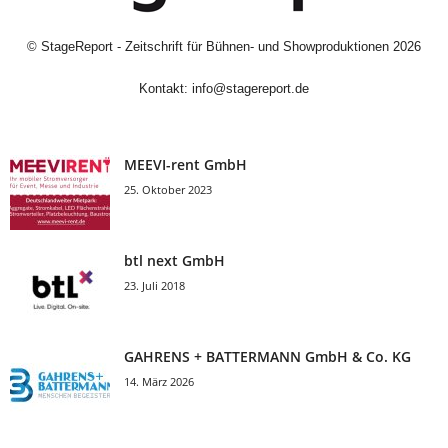
©
StageReport - Zeitschrift für Bühnen- und Showproduktionen
2026
Kontakt:
info@stagereport.de
MEEVI-rent GmbH
25. Oktober 2023
btl next GmbH
23. Juli 2018
GAHRENS + BATTERMANN GmbH & Co. KG
14. März 2026