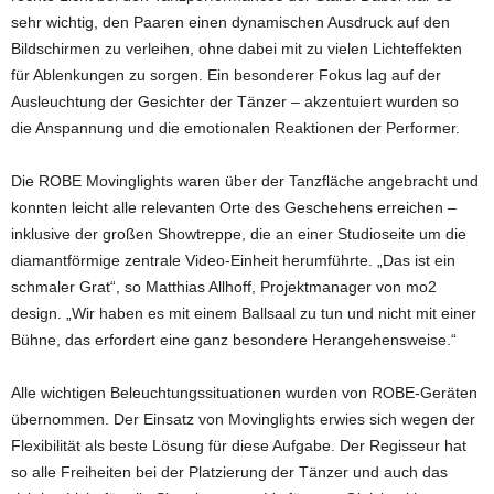
sehr wichtig, den Paaren einen dynamischen Ausdruck auf den
Bildschirmen zu verleihen, ohne dabei mit zu vielen Lichteffekten
für Ablenkungen zu sorgen. Ein besonderer Fokus lag auf der
Ausleuchtung der Gesichter der Tänzer – akzentuiert wurden so
die Anspannung und die emotionalen Reaktionen der Performer.
Die ROBE Movinglights waren über der Tanzfläche angebracht und
konnten leicht alle relevanten Orte des Geschehens erreichen –
inklusive der großen Showtreppe, die an einer Studioseite um die
diamantförmige zentrale Video-Einheit herumführte. „Das ist ein
schmaler Grat“, so Matthias Allhoff, Projektmanager von mo2
design. „Wir haben es mit einem Ballsaal zu tun und nicht mit einer
Bühne, das erfordert eine ganz besondere Herangehensweise.“
Alle wichtigen Beleuchtungssituationen wurden von ROBE-Geräten
übernommen. Der Einsatz von Movinglights erwies sich wegen der
Flexibilität als beste Lösung für diese Aufgabe. Der Regisseur hat
so alle Freiheiten bei der Platzierung der Tänzer und auch das