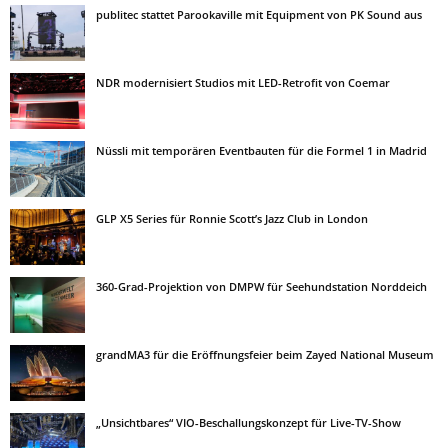
publitec stattet Parookaville mit Equipment von PK Sound aus
NDR modernisiert Studios mit LED-Retrofit von Coemar
Nüssli mit temporären Eventbauten für die Formel 1 in Madrid
GLP X5 Series für Ronnie Scott’s Jazz Club in London
360-Grad-Projektion von DMPW für Seehundstation Norddeich
grandMA3 für die Eröffnungsfeier beim Zayed National Museum
„Unsichtbares“ VIO-Beschallungskonzept für Live-TV-Show