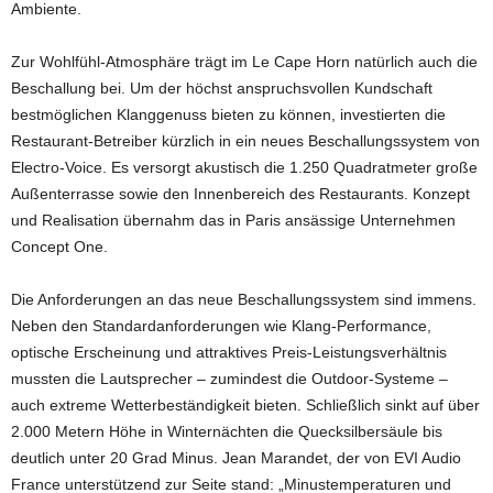
Ambiente.
Zur Wohlfühl-Atmosphäre trägt im Le Cape Horn natürlich auch die
Beschallung bei. Um der höchst anspruchsvollen Kundschaft
bestmöglichen Klanggenuss bieten zu können, investierten die
Restaurant-Betreiber kürzlich in ein neues Beschallungssystem von
Electro-Voice. Es versorgt akustisch die 1.250 Quadratmeter große
Außenterrasse sowie den Innenbereich des Restaurants. Konzept
und Realisation übernahm das in Paris ansässige Unternehmen
Concept One.
Die Anforderungen an das neue Beschallungssystem sind immens.
Neben den Standardanforderungen wie Klang-Performance,
optische Erscheinung und attraktives Preis-Leistungsverhältnis
mussten die Lautsprecher – zumindest die Outdoor-Systeme –
auch extreme Wetterbeständigkeit bieten. Schließlich sinkt auf über
2.000 Metern Höhe in Winternächten die Quecksilbersäule bis
deutlich unter 20 Grad Minus. Jean Marandet, der von EVI Audio
France unterstützend zur Seite stand: „Minustemperaturen und