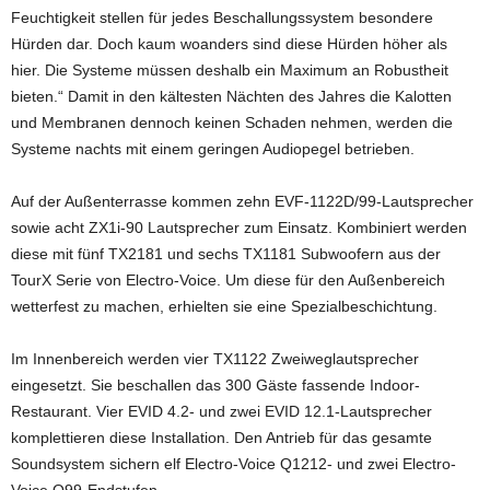
Feuchtigkeit stellen für jedes Beschallungssystem besondere
Hürden dar. Doch kaum woanders sind diese Hürden höher als
hier. Die Systeme müssen deshalb ein Maximum an Robustheit
bieten.“ Damit in den kältesten Nächten des Jahres die Kalotten
und Membranen dennoch keinen Schaden nehmen, werden die
Systeme nachts mit einem geringen Audiopegel betrieben.
Auf der Außenterrasse kommen zehn EVF-1122D/99-Lautsprecher
sowie acht ZX1i-90 Lautsprecher zum Einsatz. Kombiniert werden
diese mit fünf TX2181 und sechs TX1181 Subwoofern aus der
TourX Serie von Electro-Voice. Um diese für den Außenbereich
wetterfest zu machen, erhielten sie eine Spezialbeschichtung.
Im Innenbereich werden vier TX1122 Zweiweglautsprecher
eingesetzt. Sie beschallen das 300 Gäste fassende Indoor-
Restaurant. Vier EVID 4.2- und zwei EVID 12.1-Lautsprecher
komplettieren diese Installation. Den Antrieb für das gesamte
Soundsystem sichern elf Electro-Voice Q1212- und zwei Electro-