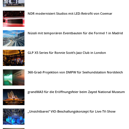
NDR modernisiert Studios mit LED-Retrofit von Coemar
Nüssli mit temporären Eventbauten für die Formel 1 in Madrid
GLP X5 Series für Ronnie Scott’s Jazz Club in London
360-Grad-Projektion von DMPW für Seehundstation Norddeich
grandMA3 für die Eröffnungsfeier beim Zayed National Museum
„Unsichtbares“ VIO-Beschallungskonzept für Live-TV-Show