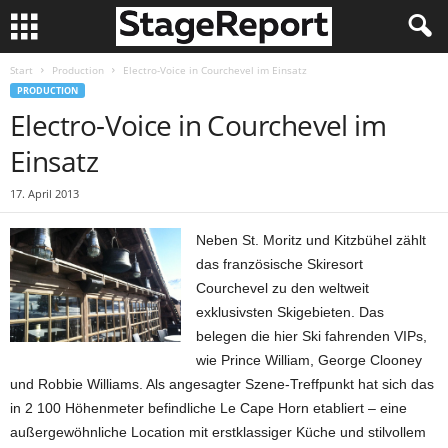
Start
Production
Electro-Voice in Courchevel im Einsatz
PRODUCTION
Electro-Voice in Courchevel im
Einsatz
17. April 2013
Neben St. Moritz und Kitzbühel zählt
das französische Skiresort
Courchevel zu den weltweit
exklusivsten Skigebieten. Das
belegen die hier Ski fahrenden VIPs,
wie Prince William, George Clooney
und Robbie Williams. Als angesagter Szene-Treffpunkt hat sich das
in 2 100 Höhenmeter befindliche Le Cape Horn etabliert – eine
außergewöhnliche Location mit erstklassiger Küche und stilvollem