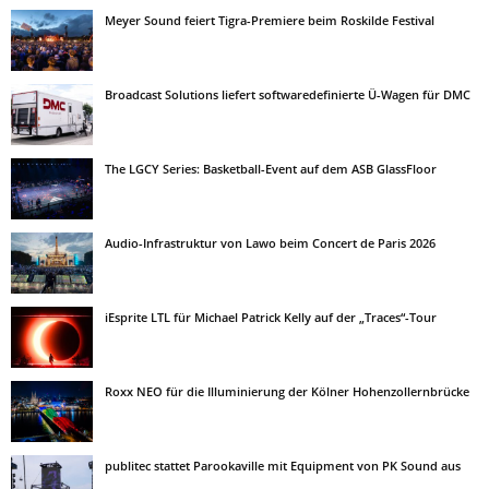
Meyer Sound feiert Tigra-Premiere beim Roskilde Festival
Broadcast Solutions liefert softwaredefinierte Ü-Wagen für DMC
The LGCY Series: Basketball-Event auf dem ASB GlassFloor
Audio-Infrastruktur von Lawo beim Concert de Paris 2026
iEsprite LTL für Michael Patrick Kelly auf der „Traces“-Tour
Roxx NEO für die Illuminierung der Kölner Hohenzollernbrücke
publitec stattet Parookaville mit Equipment von PK Sound aus