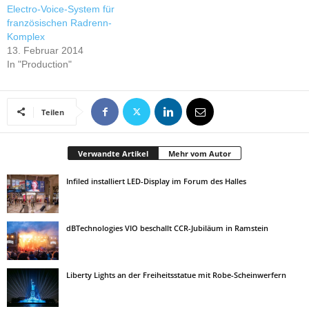
Electro-Voice-System für
französischen Radrenn-
Komplex
13. Februar 2014
In "Production"
Teilen
Verwandte Artikel
Mehr vom Autor
Infiled installiert LED-Display im Forum des Halles
dBTechnologies VIO beschallt CCR-Jubiläum in Ramstein
Liberty Lights an der Freiheitsstatue mit Robe-Scheinwerfern