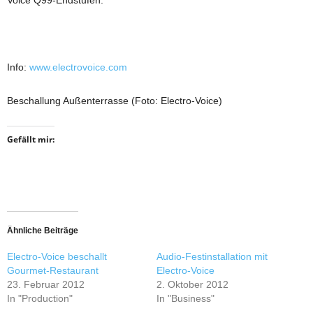
Voice Q99-Endstufen.
Info:
www.electrovoice.com
Beschallung Außenterrasse (Foto: Electro-Voice)
Gefällt mir:
Ähnliche Beiträge
Electro-Voice beschallt
Audio-Festinstallation mit
Gourmet-Restaurant
Electro-Voice
23. Februar 2012
2. Oktober 2012
In "Production"
In "Business"