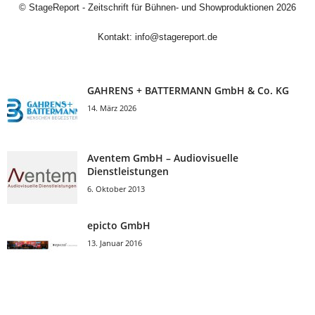
©
StageReport - Zeitschrift für Bühnen- und Showproduktionen
2026
Kontakt:
info@stagereport.de
GAHRENS + BATTERMANN GmbH & Co. KG
14. März 2026
Aventem GmbH – Audiovisuelle
Dienstleistungen
6. Oktober 2013
epicto GmbH
13. Januar 2016