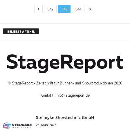
542
543
544
BELIEBTE ARTIKEL
©
StageReport - Zeitschrift für Bühnen- und Showproduktionen
2026
Kontakt:
info@stagereport.de
Steinigke Showtechnic GmbH
24. März 2023