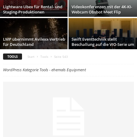
Lightware Ubex für Rental- und
Videokonferenzen mit der 4K-KI-
Staging-Produktionen
Webcam Obsbot Meet Flip
LMP übernimmt Avilexx-Vertrieb
Swift Eventtechnik stellt
für Deutschland
Beschallung auf die VIO-Serie um
TOOLS
Start
Tools
Seite 543
WordPress Kategorie Tools - ehemals Equipment