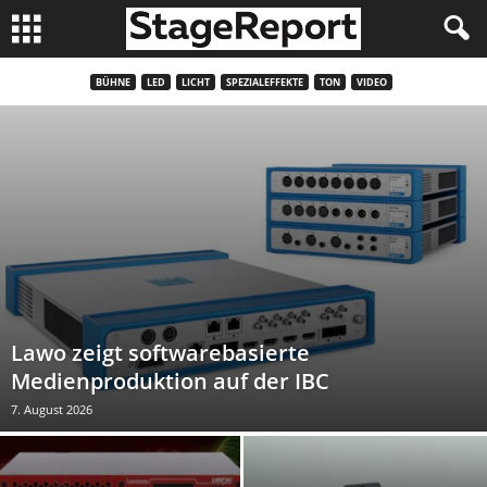
BÜHNE
LED
LICHT
SPEZIALEFFEKTE
TON
VIDEO
Lawo zeigt softwarebasierte
Medienproduktion auf der IBC
7. August 2026