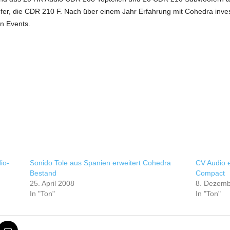
ofer, die CDR 210 F. Nach über einem Jahr Erfahrung mit Cohedra inves
n Events.
io-
Sonido Tole aus Spanien erweitert Cohedra
CV Audio 
Bestand
Compact
25. April 2008
8. Dezemb
In "Ton"
In "Ton"