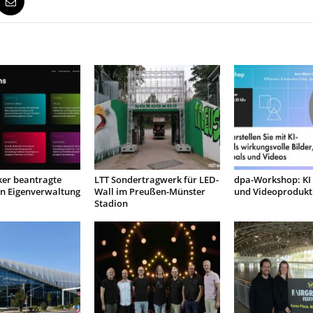
ker beantragte
LTT Sondertragwerk für LED-
dpa-Workshop: KI 
in Eigenverwaltung
Wall im Preußen-Münster
und Videoprodukt
Stadion