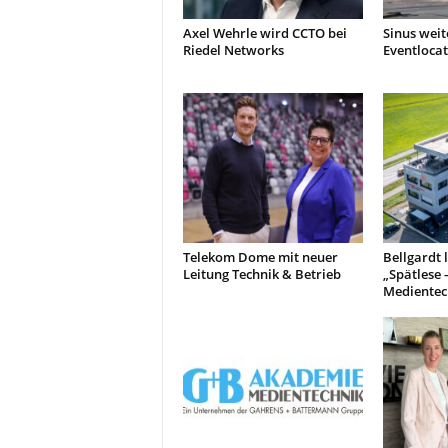
Axel Wehrle wird CCTO bei
Sinus weit
Riedel Networks
Eventlocat
Telekom Dome mit neuer
Bellgardt 
Leitung Technik & Betrieb
„Spätlese 
Medientec