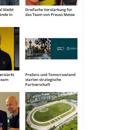
l bleibt
Dreifache Verstärkung für
ände in
das Team von Preuss Messe
erstärkt
PreZero und Tomorrowland
steam
starten strategische
Partnerschaft