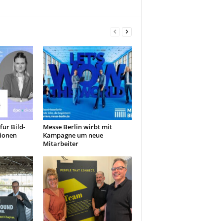
für Bild-
Messe Berlin wirbt mit
ionen
Kampagne um neue
Mitarbeiter