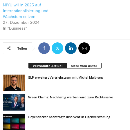
NIYU will in 2025 auf
Internationalisierung und
Wachstum setzen
27. Dezember 2024
In "Business"
Teilen
Verwandte Artikel
Mehr vom Autor
GLP erweitert Vertriebsteam mit Michel Malbranc
Green Claims: Nachhaltig werben wird zum Rechtsrisiko
Lleyendecker beantragte Insolvenz in Eigenverwaltung