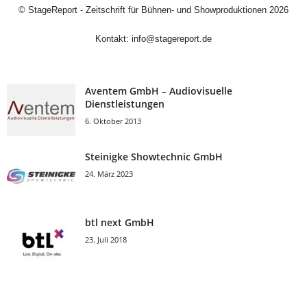
©
StageReport - Zeitschrift für Bühnen- und Showproduktionen
2026
Kontakt:
info@stagereport.de
Aventem GmbH – Audiovisuelle
Dienstleistungen
6. Oktober 2013
Steinigke Showtechnic GmbH
24. März 2023
btl next GmbH
23. Juli 2018