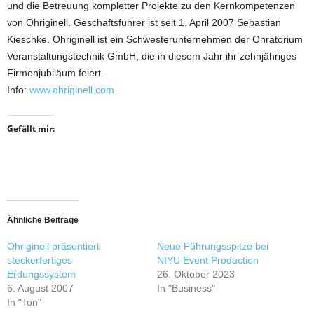
und die Betreuung kompletter Projekte zu den Kernkompetenzen
von Ohriginell. Geschäftsführer ist seit 1. April 2007 Sebastian
Kieschke. Ohriginell ist ein Schwesterunternehmen der Ohratorium
Veranstaltungstechnik GmbH, die in diesem Jahr ihr zehnjähriges
Firmenjubiläum feiert.
Info:
www.ohriginell.com
Gefällt mir:
Ähnliche Beiträge
Ohriginell präsentiert
Neue Führungsspitze bei
steckerfertiges
NIYU Event Production
Erdungssystem
26. Oktober 2023
6. August 2007
In "Business"
In "Ton"