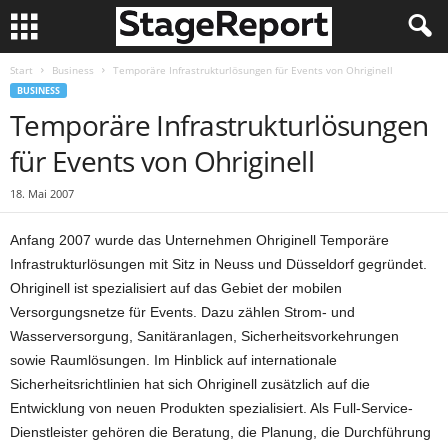
Start
Business
Temporäre Infrastrukturlösungen für Events von Ohriginell
BUSINESS
Temporäre Infrastrukturlösungen
für Events von Ohriginell
18. Mai 2007
Anfang 2007 wurde das Unternehmen Ohriginell Temporäre
Infrastrukturlösungen mit Sitz in Neuss und Düsseldorf gegründet.
Ohriginell ist spezialisiert auf das Gebiet der mobilen
Versorgungsnetze für Events. Dazu zählen Strom- und
Wasserversorgung, Sanitäranlagen, Sicherheitsvorkehrungen
sowie Raumlösungen. Im Hinblick auf internationale
Sicherheitsrichtlinien hat sich Ohriginell zusätzlich auf die
Entwicklung von neuen Produkten spezialisiert. Als Full-Service-
Dienstleister gehören die Beratung, die Planung, die Durchführung