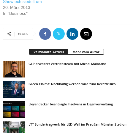
Showtech siedelt um
20. März 2013
In "Business"
Teilen
Verwandte Artikel
Mehr vom Autor
GLP erweitert Vertriebsteam mit Michel Malbranc
Green Claims: Nachhaltig werben wird zum Rechtsrisiko
Lleyendecker beantragte Insolvenz in Eigenverwaltung
LTT Sondertragwerk für LED-Wall im Preußen-Münster Stadion