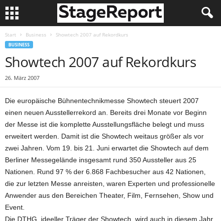
Start
Business
Showtech 2007 auf Rekordkurs
BUSINESS
Showtech 2007 auf Rekordkurs
26. März 2007
Die europäische Bühnentechnikmesse Showtech steuert 2007
einen neuen Ausstellerrekord an. Bereits drei Monate vor Beginn
der Messe ist die komplette Ausstellungsfläche belegt und muss
erweitert werden. Damit ist die Showtech weitaus größer als vor
zwei Jahren. Vom 19. bis 21. Juni erwartet die Showtech auf dem
Berliner Messegelände insgesamt rund 350 Aussteller aus 25
Nationen. Rund 97 % der 6.868 Fachbesucher aus 42 Nationen,
die zur letzten Messe anreisten, waren Experten und professionelle
Anwender aus den Bereichen Theater, Film, Fernsehen, Show und
Event.
Die DTHG, ideeller Träger der Showtech, wird auch in diesem Jahr