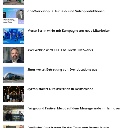
dpa-Workshop: KI für Bild- und Videoproduktionen
Messe Berlin wirbt mit Kampagne um neue Mitarbeiter
Axel Wehrle wird CCTO bei Riedel Networks
Sinus weitet Betreuung von Eventlocations aus
Ayrton startet Direktvertrieb in Deutschland
Fairground Festival bleibt auf dem Messegelände in Hannover
Dreifache Verstärkung für das Team von Preuss Messe