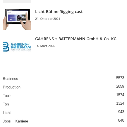
Licht Bühne Rigging cast
21. Oktober 2021
GAHRENS + BATTERMANN GmbH & Co. KG
14. März 2026
5573
Business
2859
Production
1574
Tools
1324
Ton
943
Licht
840
Jobs + Karriere