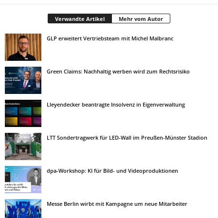
Verwandte Artikel
Mehr vom Autor
GLP erweitert Vertriebsteam mit Michel Malbranc
Green Claims: Nachhaltig werben wird zum Rechtsrisiko
Lleyendecker beantragte Insolvenz in Eigenverwaltung
LTT Sondertragwerk für LED-Wall im Preußen-Münster Stadion
dpa-Workshop: KI für Bild- und Videoproduktionen
Messe Berlin wirbt mit Kampagne um neue Mitarbeiter