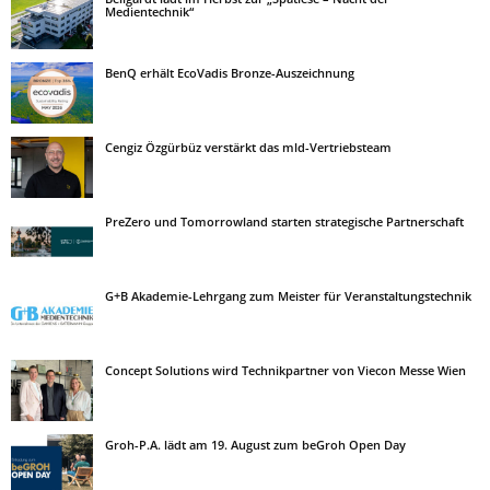
Medientechnik“
BenQ erhält EcoVadis Bronze-Auszeichnung
Cengiz Özgürbüz verstärkt das mld-Vertriebsteam
PreZero und Tomorrowland starten strategische Partnerschaft
G+B Akademie-Lehrgang zum Meister für Veranstaltungstechnik
Concept Solutions wird Technikpartner von Viecon Messe Wien
Groh-P.A. lädt am 19. August zum beGroh Open Day