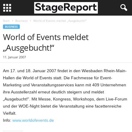
Start
Business
World of Events meldet „Ausgebucht!“
BUSINESS
World of Events meldet
„Ausgebucht!“
11. Januar 2007
Am 17. und 18. Januar 2007 findet in den Wiesbaden Rhein-Main-
Hallen die World of Events statt. Die Fachmesse für Event-
Marketing und Veranstaltungsservices kann mit 409 Unternehmen
ihre Ausstellerzahl erneut deutlich steigern und meldet
„Ausgebucht!“. Mit Messe, Kongress, Workshops, dem Live-Forum
und der WOE-Night bietet die Veranstaltung eine facettenreiche
Vielfalt.
Info:
www.worldofevents.de