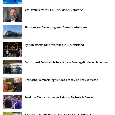
Axel Wehrle wird CCTO bei Riedel Networks
Sinus weitet Betreuung von Eventlocations aus
Ayrton startet Direktvertrieb in Deutschland
Fairground Festival bleibt auf dem Messegelände in Hannover
Dreifache Verstärkung für das Team von Preuss Messe
Telekom Dome mit neuer Leitung Technik & Betrieb
Bellgardt lädt im Herbst zur „Spätlese – Nacht der