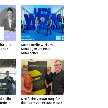
für Bild-
Messe Berlin wirbt mit
ionen
Kampagne um neue
Mitarbeiter
l bleibt
Dreifache Verstärkung für
ände in
das Team von Preuss Messe