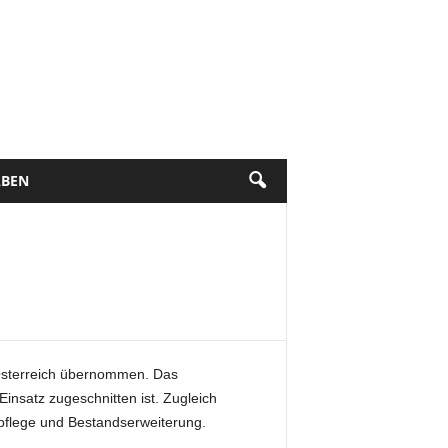
BEN
 Österreich übernommen. Das
insatz zugeschnitten ist. Zugleich
pflege und Bestandserweiterung.