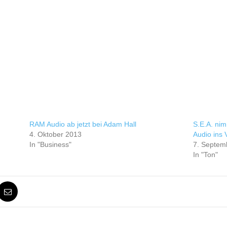
RAM Audio ab jetzt bei Adam Hall
S.E.A. ni
4. Oktober 2013
Audio ins
In "Business"
7. Septem
In "Ton"