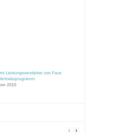
mmt Leistungsverstärker von Face
 Vertriebsprogramm
ber 2010