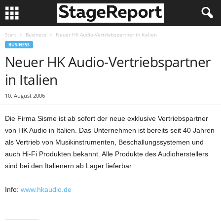
Start
Business
Neuer HK Audio-Vertriebspartner in Italien
BUSINESS
Neuer HK Audio-Vertriebspartner
in Italien
10. August 2006
Die Firma Sisme ist ab sofort der neue exklusive Vertriebspartner
von HK Audio in Italien. Das Unternehmen ist bereits seit 40 Jahren
als Vertrieb von Musikinstrumenten, Beschallungssys­temen und
auch Hi-Fi Produkten bekannt. Alle Produkte des Audioherstellers
sind bei den Ita­lienern ab Lager lieferbar.
Info:
www.hkaudio.de