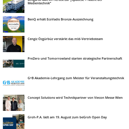
Medientechnik“
BenQ erhält EcoVadis Bronze-Auszeichnung
Cengiz Özgürbüz verstärkt das mld-Vertriebsteam
PreZero und Tomorrowland starten strategische Partnerschaft
G+B Akademie-Lehrgang zum Meister für Veranstaltungstechnik
Concept Solutions wird Technikpartner von Viecon Messe Wien
Groh-P.A. lädt am 19. August zum beGroh Open Day