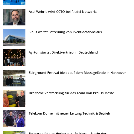
Axel Wehrle wird CCTO bei Riedel Networks
Sinus weitet Betreuung von Eventlocations aus
Ayrton startet Direktvertrieb in Deutschland
Fairground Festival bleibt auf dem Messegelände in Hannover
Dreifache Verstärkung für das Team von Preuss Messe
Telekom Dome mit neuer Leitung Technik & Betrieb
Bellgardt lädt im Herbst zur „Spätlese – Nacht der