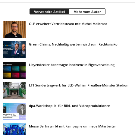
Verwandte Artikel
Mehr vom Autor
GLP erweitert Vertriebsteam mit Michel Malbranc
Green Claims: Nachhaltig werben wird zum Rechtsrisiko
Lleyendecker beantragte Insolvenz in Eigenverwaltung
LTT Sondertragwerk für LED-Wall im Preußen-Münster Stadion
dpa-Workshop: KI für Bild- und Videoproduktionen
Messe Berlin wirbt mit Kampagne um neue Mitarbeiter