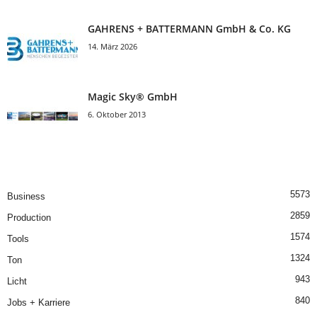
GAHRENS + BATTERMANN GmbH & Co. KG
14. März 2026
Magic Sky® GmbH
6. Oktober 2013
5573
Business
2859
Production
1574
Tools
1324
Ton
943
Licht
840
Jobs + Karriere