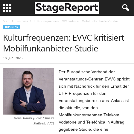
Start
Business
Kulturfrequenzen: EVVC kritisiert Mobilfunkanbieter-Studie
BUSINESS
Kulturfrequenzen: EVVC kritisiert
Mobilfunkanbieter-Studie
18. Juni 2026
Der Europäische Verband der
Veranstaltungs-Centren EVVC spricht
sich mit Nachdruck für den Erhalt der
UHF-Frequenzen für den
Veranstaltungsbereich aus. Anlass ist
die aktuelle, von den
Mobilfunkunternehmen Telekom,
René Tumler (Foto: Christof
Vodafone und Telefónica in Auftrag
Mattes/EVVC)
gegebene Studie, die eine