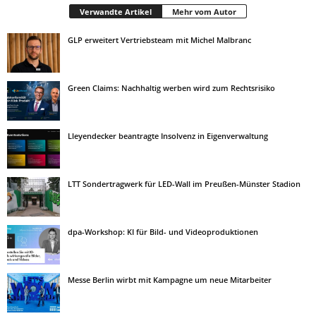
Verwandte Artikel
Mehr vom Autor
GLP erweitert Vertriebsteam mit Michel Malbranc
Green Claims: Nachhaltig werben wird zum Rechtsrisiko
Lleyendecker beantragte Insolvenz in Eigenverwaltung
LTT Sondertragwerk für LED-Wall im Preußen-Münster Stadion
dpa-Workshop: KI für Bild- und Videoproduktionen
Messe Berlin wirbt mit Kampagne um neue Mitarbeiter