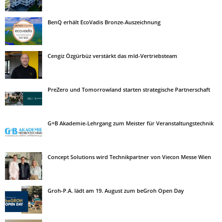
BenQ erhält EcoVadis Bronze-Auszeichnung
Cengiz Özgürbüz verstärkt das mld-Vertriebsteam
PreZero und Tomorrowland starten strategische Partnerschaft
G+B Akademie-Lehrgang zum Meister für Veranstaltungstechnik
Concept Solutions wird Technikpartner von Viecon Messe Wien
Groh-P.A. lädt am 19. August zum beGroh Open Day