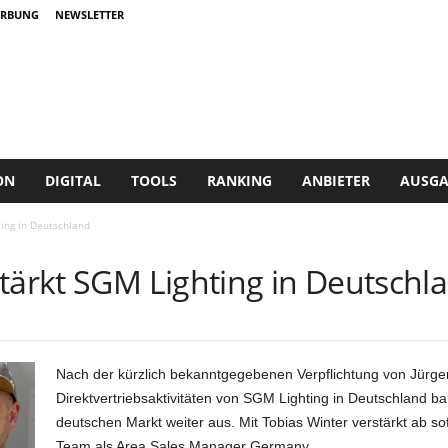
RBUNG
NEWSLETTER
ON
DIGITAL
TOOLS
RANKING
ANBIETER
AUSGA
ting in Deutschland
tärkt SGM Lighting in Deutschl
Nach der kürzlich bekanntgegebenen Verpflichtung von Jürge
Direktvertriebsaktivitäten von SGM Lighting in Deutschland 
deutschen Markt weiter aus. Mit Tobias Winter verstärkt ab so
Team als Area Sales Manager Germany.