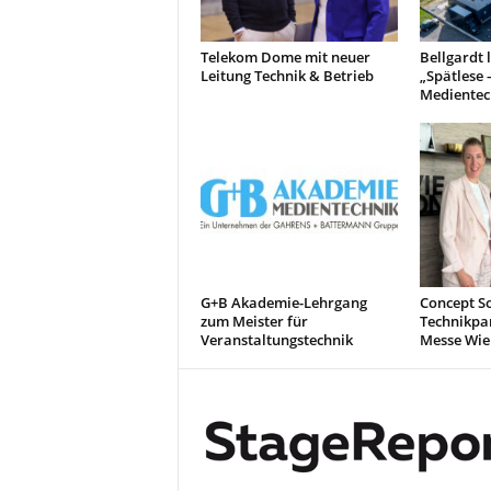
Telekom Dome mit neuer
Bellgardt 
Leitung Technik & Betrieb
„Spätlese 
Medientec
G+B Akademie-Lehrgang
Concept So
zum Meister für
Technikpa
Veranstaltungstechnik
Messe Wie