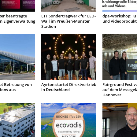
ker beantragte
LTT Sondertragwerk für LED-
dpa-Workshop: KI 
in Eigenverwaltung
Wall im Preußen-Münster
und Videoprodukt
Stadion
et Betreuung von
Ayrton startet Direktvertrieb
Fairground Festiva
ions aus
in Deutschland
auf dem Messegel
Hannover