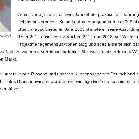
Winter verfügt über fast zwei Jahrzehnte praktische Erfahrung
Lichttechnikbranche. Seine Laufbahn begann bereits 2006 als 
Studium absolvierte. Im Jahr 2009 startete er seine Ausbildun
ghting)
die er 2012 abschloss. Zwischen 2012 und 2018 war Winter i
Projektmanagementfunktionen tätig und spezialisierte sich d
icLen, wo er als Vertriebsmitarbeiter tätig war. Zuletzt arbeitete Wint
n Markt.
r unsere lokale Präsenz und unseren Kundensupport in Deutschland erh
ihr tiefes Branchenwissen werden eine wichtige Rolle dabei spielen, u
terstützen.“