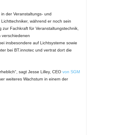
 in der Veranstaltungs- und
Lichttechniker, während er noch sein
g zur Fachkraft für Veranstaltungstechnik,
n verschiedenen
abei insbesondere auf Lichtsysteme sowie
er bei BT.innotec und vertrat dort die
eblich“, sagt Jesse Lilley, CEO
von SGM
nser weiteres Wachstum in einem der