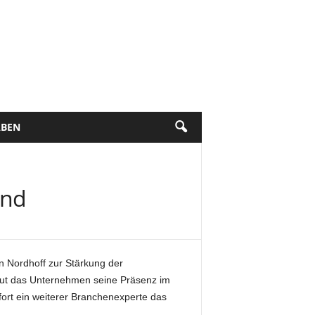
BEN
and
n Nordhoff zur Stärkung der
baut das Unternehmen seine Präsenz im
fort ein weiterer Branchenexperte das