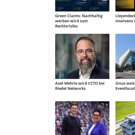
Green Claims: Nachhaltig
Lleyendec
werben wird zum
Insolvenz 
Rechtsrisiko
Axel Wehrle wird CCTO bei
Sinus weit
Riedel Networks
Eventlocat