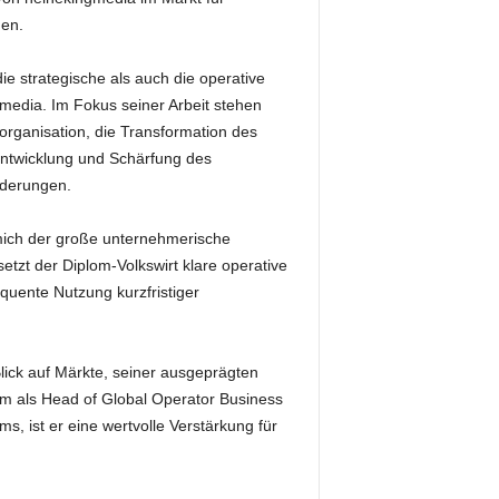
uen.
e strategische als auch die operative
media. Im Fokus seiner Arbeit stehen
organisation, die Transformation des
rentwicklung und Schärfung des
rderungen.
 mich der große unternehmerische
tzt der Diplom-Volkswirt klare operative
quente Nutzung kurzfristiger
lick auf Märkte, seiner ausgeprägten
em als Head of Global Operator Business
 ist er eine wertvolle Verstärkung für