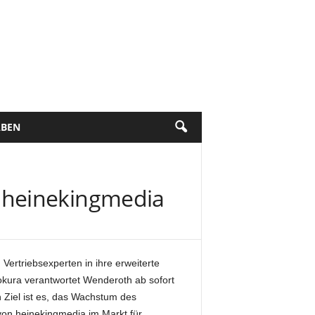
BEN
 heinekingmedia
ertriebsexperten in ihre erweiterte
okura verantwortet Wenderoth ab sofort
 Ziel ist es, das Wachstum des
von heinekingmedia im Markt für