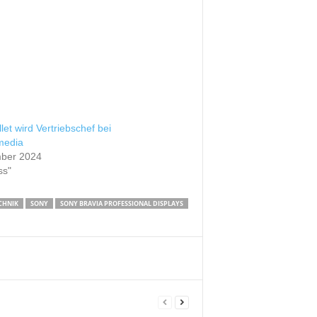
llet wird Vertriebschef bei
media
ber 2024
ss"
CHNIK
SONY
SONY BRAVIA PROFESSIONAL DISPLAYS