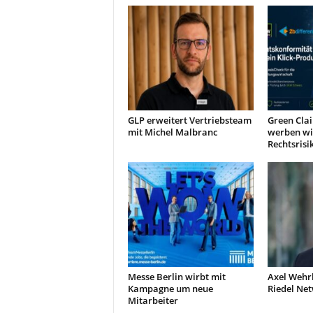
GLP erweitert Vertriebsteam
Green Clai
mit Michel Malbranc
werben wi
Rechtsrisi
Messe Berlin wirbt mit
Axel Wehr
Kampagne um neue
Riedel Ne
Mitarbeiter