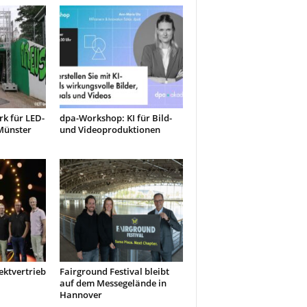
k für LED-
dpa-Workshop: KI für Bild-
Münster
und Videoproduktionen
ektvertrieb
Fairground Festival bleibt
auf dem Messegelände in
Hannover