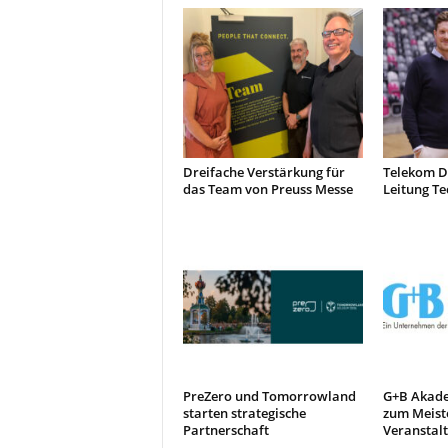
Dreifache Verstärkung für
Telekom D
das Team von Preuss Messe
Leitung Te
PreZero und Tomorrowland
G+B Akade
starten strategische
zum Meiste
Partnerschaft
Veranstal