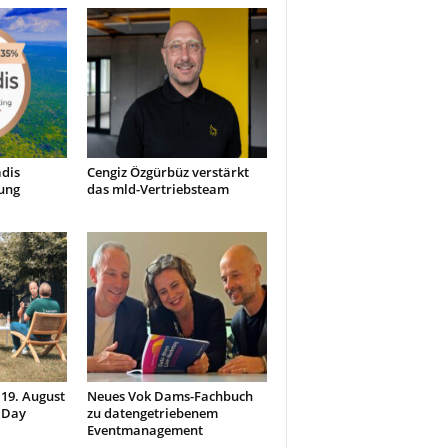
dis
Cengiz Özgürbüz verstärkt
ung
das mld-Vertriebsteam
 19. August
Neues Vok Dams-Fachbuch
 Day
zu datengetriebenem
Eventmanagement