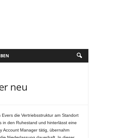
BEN
er neu
Evers die Vertriebsstruktur am Standort
 in den Ruhestand und hinterlässt eine
ey Account Manager tätig, übernahm
h die Niederlassung dauerhaft. In dieser