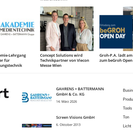
mie-Lehrgang
Concept Solutions wird
Groh-P.A. lädt am
r für
Technikpartner von Viecon
zum beGroh Open
tungstechnik
Messe Wien
GAHRENS + BATTERMANN
Busin
GmbH & Co. KG
Produ
14. März 2026
Tools
Screen Visions GmbH
Ton
6. Oktober 2013
Licht