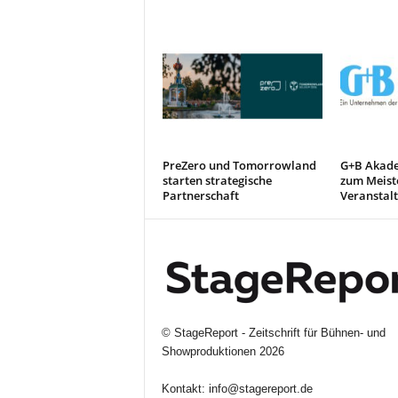
PreZero und Tomorrowland
G+B Akade
starten strategische
zum Meiste
Partnerschaft
Veranstal
©
StageReport - Zeitschrift für Bühnen- und
Showproduktionen
2026
Kontakt:
info@stagereport.de