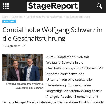
Start
Business
Cordial holte Wolfgang Schwarz in die Geschäftsführung
BUSINESS
Cordial holte Wolfgang Schwarz in
die Geschäftsführung
16. September 2025
Zum 1. September 2025 trat
Wolfgang Schwarz in die
Geschäftsführung von Cordial ein. Mit
diesem Schritt setzte das
Unternehmen eine strukturelle
François Rousies und Wolfgang
Veränderung um, die auf eine
Schwarz (Foto: Cordial)
langfristige Weiterentwicklung abzielt.
François Rousies, Eigentümer und
bisher alleiniger Geschäftsführer, verblieb in dieser Funktion sowohl