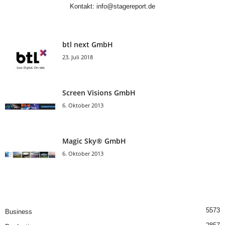
Kontakt:
info@stagereport.de
btl next GmbH
23. Juli 2018
Screen Visions GmbH
6. Oktober 2013
Magic Sky® GmbH
6. Oktober 2013
5573
Business