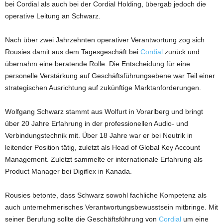
bei Cordial als auch bei der Cordial Holding, übergab jedoch die
operative Leitung an Schwarz.
Nach über zwei Jahrzehnten operativer Verantwortung zog sich
Rousies damit aus dem Tagesgeschäft bei
Cordial
zurück und
übernahm eine beratende Rolle. Die Entscheidung für eine
personelle Verstärkung auf Geschäftsführungsebene war Teil einer
strategischen Ausrichtung auf zukünftige Marktanforderungen.
Wolfgang Schwarz stammt aus Wolfurt in Vorarlberg und bringt
über 20 Jahre Erfahrung in der professionellen Audio- und
Verbindungstechnik mit. Über 18 Jahre war er bei Neutrik in
leitender Position tätig, zuletzt als Head of Global Key Account
Management. Zuletzt sammelte er internationale Erfahrung als
Product Manager bei Digiflex in Kanada.
Rousies betonte, dass Schwarz sowohl fachliche Kompetenz als
auch unternehmerisches Verantwortungsbewusstsein mitbringe. Mit
seiner Berufung sollte die Geschäftsführung von
Cordial
um eine