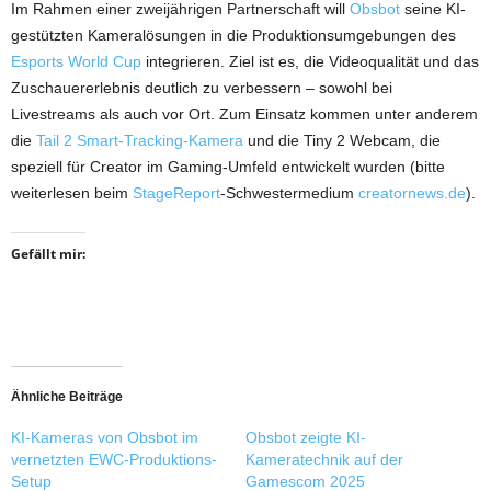
Im Rahmen einer zweijährigen Partnerschaft will
Obsbot
seine KI-
gestützten Kameralösungen in die Produktionsumgebungen des
Esports World Cup
integrieren. Ziel ist es, die Videoqualität und das
Zuschauererlebnis deutlich zu verbessern – sowohl bei
Livestreams als auch vor Ort. Zum Einsatz kommen unter anderem
die
Tail 2 Smart-Tracking-Kamera
und die Tiny 2 Webcam, die
speziell für Creator im Gaming-Umfeld entwickelt wurden (bitte
weiterlesen beim
StageReport
-Schwestermedium
creatornews.de
).
Gefällt mir:
Ähnliche Beiträge
KI-Kameras von Obsbot im
Obsbot zeigte KI-
vernetzten EWC-Produktions-
Kameratechnik auf der
Setup
Gamescom 2025