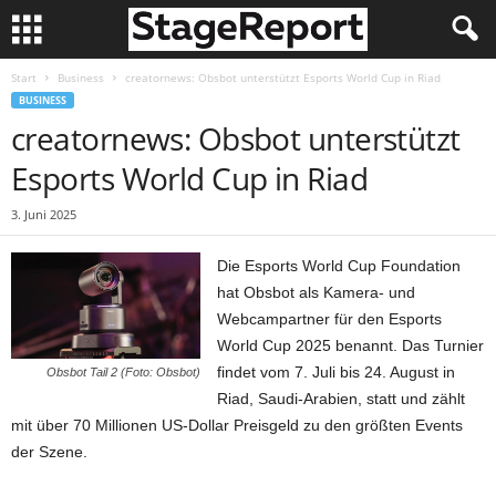
Start
Business
creatornews: Obsbot unterstützt Esports World Cup in Riad
BUSINESS
creatornews: Obsbot unterstützt
Esports World Cup in Riad
3. Juni 2025
Die Esports World Cup Foundation
hat Obsbot als Kamera- und
Webcampartner für den Esports
World Cup 2025 benannt. Das Turnier
findet vom 7. Juli bis 24. August in
Obsbot Tail 2 (Foto: Obsbot)
Riad, Saudi-Arabien, statt und zählt
mit über 70 Millionen US-Dollar Preisgeld zu den größten Events
der Szene.