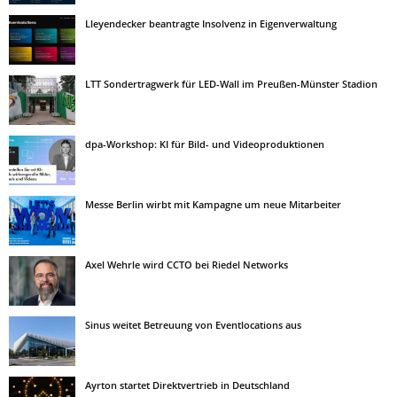
Lleyendecker beantragte Insolvenz in Eigenverwaltung
LTT Sondertragwerk für LED-Wall im Preußen-Münster Stadion
dpa-Workshop: KI für Bild- und Videoproduktionen
Messe Berlin wirbt mit Kampagne um neue Mitarbeiter
Axel Wehrle wird CCTO bei Riedel Networks
Sinus weitet Betreuung von Eventlocations aus
Ayrton startet Direktvertrieb in Deutschland