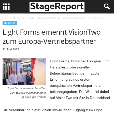
Start
Business
Light Forms ernennt VisionTwo zum Europa-Vertriebspartner
BUSINESS
Light Forms ernennt VisionTwo
zum Europa-Vertriebspartner
12. Mai 2025
Light Forms, britischer Designer und
Hersteller professioneller
Beleuchtungslösungen, hat die
Ernennung seines ersten
europäischen Vertriebspartners
Light Forms ernennt VisionTwo
bekanntgegeben: Die Wahl fiel dabei
zum Europa-Vertriebspartner
(Foto: Light Forms)
auf VisionTwo mit Sitz in Deutschland.
Die Vereinbarung bietet VisionTwo-Kunden Zugang zum Light