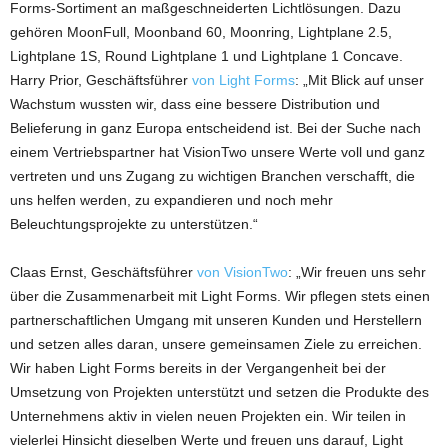
Forms-Sortiment an maßgeschneiderten Lichtlösungen. Dazu
gehören MoonFull, Moonband 60, Moonring, Lightplane 2.5,
Lightplane 1S, Round Lightplane 1 und Lightplane 1 Concave.
Harry Prior, Geschäftsführer
von Light Forms
: „Mit Blick auf unser
Wachstum wussten wir, dass eine bessere Distribution und
Belieferung in ganz Europa entscheidend ist. Bei der Suche nach
einem Vertriebspartner hat VisionTwo unsere Werte voll und ganz
vertreten und uns Zugang zu wichtigen Branchen verschafft, die
uns helfen werden, zu expandieren und noch mehr
Beleuchtungsprojekte zu unterstützen.“
Claas Ernst, Geschäftsführer
von VisionTwo
: „Wir freuen uns sehr
über die Zusammenarbeit mit Light Forms. Wir pflegen stets einen
partnerschaftlichen Umgang mit unseren Kunden und Herstellern
und setzen alles daran, unsere gemeinsamen Ziele zu erreichen.
Wir haben Light Forms bereits in der Vergangenheit bei der
Umsetzung von Projekten unterstützt und setzen die Produkte des
Unternehmens aktiv in vielen neuen Projekten ein. Wir teilen in
vielerlei Hinsicht dieselben Werte und freuen uns darauf, Light