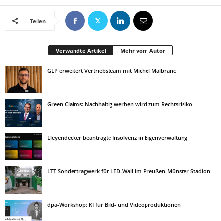
Teilen
Verwandte Artikel
Mehr vom Autor
GLP erweitert Vertriebsteam mit Michel Malbranc
Green Claims: Nachhaltig werben wird zum Rechtsrisiko
Lleyendecker beantragte Insolvenz in Eigenverwaltung
LTT Sondertragwerk für LED-Wall im Preußen-Münster Stadion
dpa-Workshop: KI für Bild- und Videoproduktionen