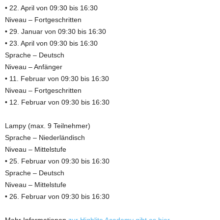
• 22. April von 09:30 bis 16:30
Niveau – Fortgeschritten
• 29. Januar von 09:30 bis 16:30
• 23. April von 09:30 bis 16:30
Sprache – Deutsch
Niveau – Anfänger
• 11. Februar von 09:30 bis 16:30
Niveau – Fortgeschritten
• 12. Februar von 09:30 bis 16:30
Lampy (max. 9 Teilnehmer)
Sprache – Niederländisch
Niveau – Mittelstufe
• 25. Februar von 09:30 bis 16:30
Sprache – Deutsch
Niveau – Mittelstufe
• 26. Februar von 09:30 bis 16:30