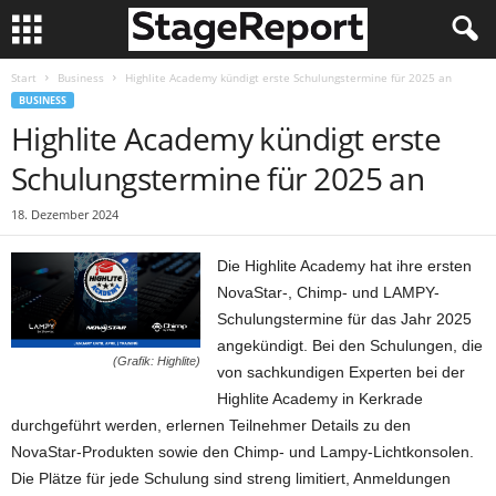
Start
Business
Highlite Academy kündigt erste Schulungstermine für 2025 an
BUSINESS
Highlite Academy kündigt erste
Schulungstermine für 2025 an
18. Dezember 2024
Die Highlite Academy hat ihre ersten
NovaStar-, Chimp- und LAMPY-
Schulungstermine für das Jahr 2025
angekündigt. Bei den Schulungen, die
(Grafik: Highlite)
von sachkundigen Experten bei der
Highlite Academy in Kerkrade
durchgeführt werden, erlernen Teilnehmer Details zu den
NovaStar-Produkten sowie den Chimp- und Lampy-Lichtkonsolen.
Die Plätze für jede Schulung sind streng limitiert, Anmeldungen