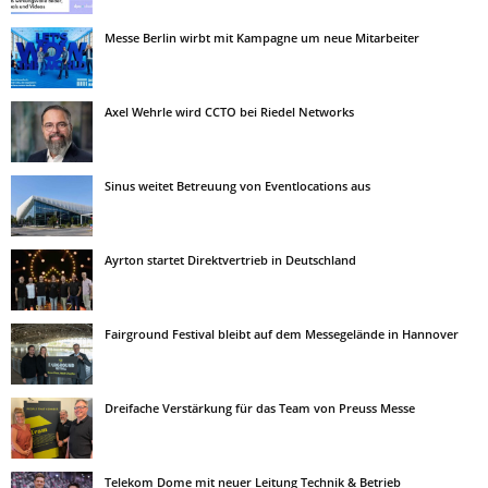
Messe Berlin wirbt mit Kampagne um neue Mitarbeiter
Axel Wehrle wird CCTO bei Riedel Networks
Sinus weitet Betreuung von Eventlocations aus
Ayrton startet Direktvertrieb in Deutschland
Fairground Festival bleibt auf dem Messegelände in Hannover
Dreifache Verstärkung für das Team von Preuss Messe
Telekom Dome mit neuer Leitung Technik & Betrieb