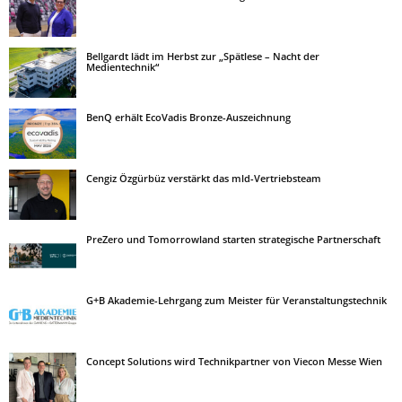
Bellgardt lädt im Herbst zur „Spätlese – Nacht der
Medientechnik“
BenQ erhält EcoVadis Bronze-Auszeichnung
Cengiz Özgürbüz verstärkt das mld-Vertriebsteam
PreZero und Tomorrowland starten strategische Partnerschaft
G+B Akademie-Lehrgang zum Meister für Veranstaltungstechnik
Concept Solutions wird Technikpartner von Viecon Messe Wien