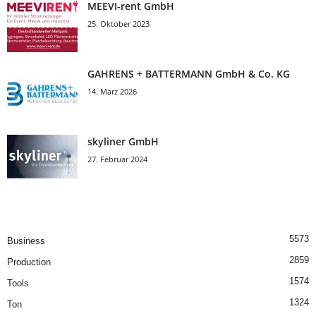
MEEVI-rent GmbH
25. Oktober 2023
GAHRENS + BATTERMANN GmbH & Co. KG
14. März 2026
skyliner GmbH
27. Februar 2024
5573
Business
2859
Production
1574
Tools
1324
Ton