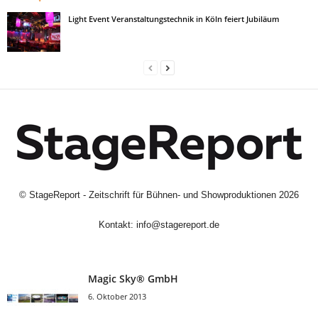
Light Event Veranstaltungstechnik in Köln feiert Jubiläum
©
StageReport - Zeitschrift für Bühnen- und Showproduktionen
2026
Kontakt:
info@stagereport.de
Magic Sky® GmbH
6. Oktober 2013