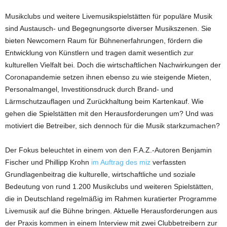
Musikclubs und weitere Livemusikspielstätten für populäre Musik
sind Austausch- und Begegnungsorte diverser Musikszenen. Sie
bieten Newcomern Raum für Bühnenerfahrungen, fördern die
Entwicklung von Künstlern und tragen damit wesentlich zur
kulturellen Vielfalt bei. Doch die wirtschaftlichen Nachwirkungen der
Coronapandemie setzen ihnen ebenso zu wie steigende Mieten,
Personalmangel, Investitionsdruck durch Brand- und
Lärmschutzauflagen und Zurückhaltung beim Kartenkauf. Wie
gehen die Spielstätten mit den Herausforderungen um? Und was
motiviert die Betreiber, sich dennoch für die Musik starkzumachen?
Der Fokus beleuchtet in einem von den F.A.Z.-Autoren Benjamin
Fischer und Phillipp Krohn
im Auftrag des miz
verfassten
Grundlagenbeitrag die kulturelle, wirtschaftliche und soziale
Bedeutung von rund 1.200 Musikclubs und weiteren Spielstätten,
die in Deutschland regelmäßig im Rahmen kuratierter Programme
Livemusik auf die Bühne bringen. Aktuelle Herausforderungen aus
der Praxis kommen in einem Interview mit zwei Clubbetreibern zur