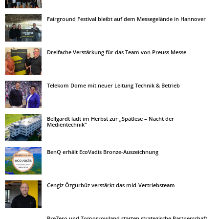
Fairground Festival bleibt auf dem Messegelände in Hannover
Dreifache Verstärkung für das Team von Preuss Messe
Telekom Dome mit neuer Leitung Technik & Betrieb
Bellgardt lädt im Herbst zur „Spätlese – Nacht der
Medientechnik“
BenQ erhält EcoVadis Bronze-Auszeichnung
Cengiz Özgürbüz verstärkt das mld-Vertriebsteam
PreZero und Tomorrowland starten strategische Partnerschaft