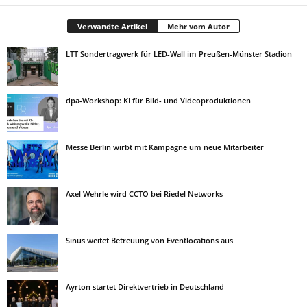
Verwandte Artikel
Mehr vom Autor
LTT Sondertragwerk für LED-Wall im Preußen-Münster Stadion
dpa-Workshop: KI für Bild- und Videoproduktionen
Messe Berlin wirbt mit Kampagne um neue Mitarbeiter
Axel Wehrle wird CCTO bei Riedel Networks
Sinus weitet Betreuung von Eventlocations aus
Ayrton startet Direktvertrieb in Deutschland