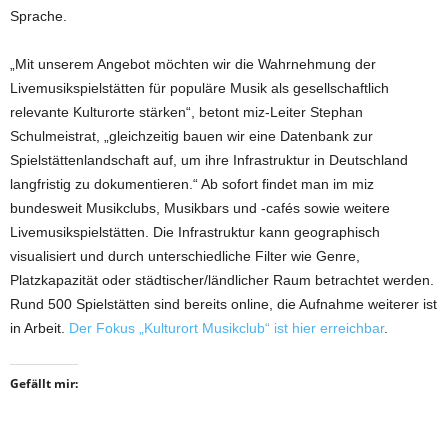
Sprache.
„Mit unserem Angebot möchten wir die Wahrnehmung der
Livemusikspielstätten für populäre Musik als gesellschaftlich
relevante Kulturorte stärken“, betont miz-Leiter Stephan
Schulmeistrat, „gleichzeitig bauen wir eine Datenbank zur
Spielstättenlandschaft auf, um ihre Infrastruktur in Deutschland
langfristig zu dokumentieren.“ Ab sofort findet man im miz
bundesweit Musikclubs, Musikbars und -cafés sowie weitere
Livemusikspielstätten. Die Infrastruktur kann geographisch
visualisiert und durch unterschiedliche Filter wie Genre,
Platzkapazität oder städtischer/ländlicher Raum betrachtet werden.
Rund 500 Spielstätten sind bereits online, die Aufnahme weiterer ist
in Arbeit.
Der Fokus „Kulturort Musikclub“ ist hier erreichbar
.
Gefällt mir: