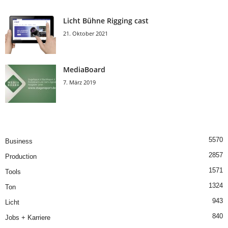
Licht Bühne Rigging cast
21. Oktober 2021
MediaBoard
7. März 2019
5570
Business
2857
Production
1571
Tools
1324
Ton
943
Licht
840
Jobs + Karriere