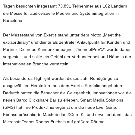
Tagen besuchten insgesamt 73.891 Teilnehmer aus 162 Ländern
die Messe für audiovisuelle Medien und Systemintegration in
Barcelona.
Der Messestand von Exertis stand unter dem Motto „Meet the
extraordinary“ und diente als zentraler Anlaufpunkt für Kunden und
Partner. Die neue Kundenkampagne „#homeofProAV“ wurde dabei
vorgestellt und sollte ein Gefühl der Verbundenheit und Nähe in der
internationalen Branche vermitteln.
Als besonderes Highlight wurden dieses Jahr Rundgänge zu
ausgewählten Herstellern aus dem Exertis Portfolio angeboten.
Dadurch hatten die Besucher die Gelegenheit, Innovationen wie die
neuen Barco Clickshare Bar zu erleben. Smart Media Solutions
(SMS) hat ihre Produktlinie ergänzt um die neue Ever Serie.
Ebenso präsentierte Maxhub das XCore Kit und erweitert damit das
Microsoft Teams Rooms Erlebnis auf größere Räume.