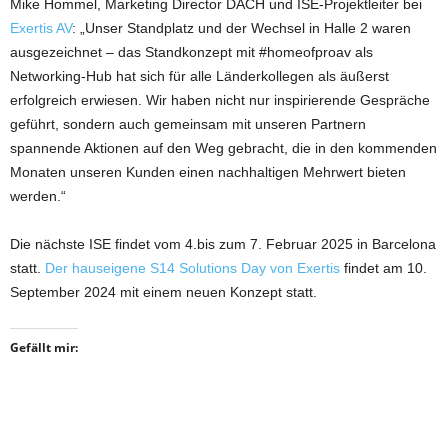
Mike Hommel, Marketing Director DACH und ISE-Projektleiter bei
Exertis AV
: „Unser Standplatz und der Wechsel in Halle 2 waren
ausgezeichnet – das Standkonzept mit #homeofproav als
Networking-Hub hat sich für alle Länderkollegen als äußerst
erfolgreich erwiesen. Wir haben nicht nur inspirierende Gespräche
geführt, sondern auch gemeinsam mit unseren Partnern
spannende Aktionen auf den Weg gebracht, die in den kommenden
Monaten unseren Kunden einen nachhaltigen Mehrwert bieten
werden.“
Die nächste ISE findet vom 4.bis zum 7. Februar 2025 in Barcelona
statt.
Der hauseigene S14 Solutions Day von Exertis
findet am 10.
September 2024 mit einem neuen Konzept statt.
Gefällt mir: