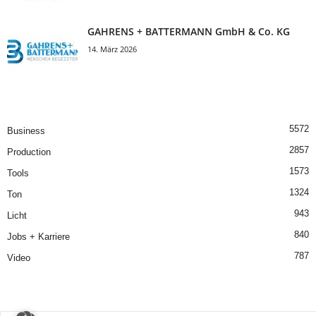
GAHRENS + BATTERMANN GmbH & Co. KG
14. März 2026
5572
Business
2857
Production
1573
Tools
1324
Ton
943
Licht
840
Jobs + Karriere
787
Video