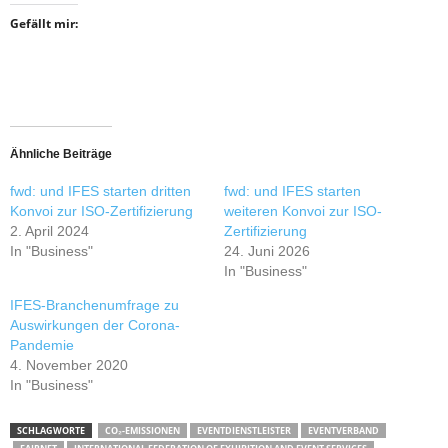
Gefällt mir:
Ähnliche Beiträge
fwd: und IFES starten dritten
fwd: und IFES starten
Konvoi zur ISO-Zertifizierung
weiteren Konvoi zur ISO-
2. April 2024
Zertifizierung
In "Business"
24. Juni 2026
In "Business"
IFES-Branchenumfrage zu
Auswirkungen der Corona-
Pandemie
4. November 2020
In "Business"
SCHLAGWORTE
CO₂-EMISSIONEN
EVENTDIENSTLEISTER
EVENTVERBAND