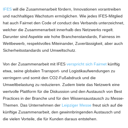
IFES
will die Zusammenarbeit fördern, Innovationen vorantreiben
und nachhaltiges Wachstum ermöglichen. Wie jedes IFES-Mitglied
hat auch Fairnet den Code of conduct des Verbands unterzeichnet,
welcher die Zusammenarbeit innerhalb des Netzwerks regelt.
Darunter sind Aspekte wie hohe Branchenstandards, Fairness im
Wettbewerb, respektvolles Miteinander, Zuverlässigkeit, aber auch
Sicherheitsstandards und Umweltschutz.
Von der Zusammenarbeit mit IFES
verspricht sich Fairnet
künftig
etwa, seine globalen Transport- und Logistikaufwendungen zu
verringern und somit den CO2-Fußabdruck und die
Umweltbelastung zu reduzieren. Zudem biete das Netzwerk eine
wertvolle Plattform für die Diskussion und den Austausch von Best
Practices in der Branche und für den Wissensaustausch zu Messe-
Themen. Das Unternehmen der
Leipziger Messe
freut sich auf die
künftige Zusammenarbeit, den gewinnbringenden Austausch und
die vielen Vorteile, die für Kunden daraus entstehen.