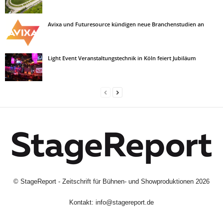
Avixa und Futuresource kündigen neue Branchenstudien an
Light Event Veranstaltungstechnik in Köln feiert Jubiläum
©
StageReport - Zeitschrift für Bühnen- und Showproduktionen
2026
Kontakt:
info@stagereport.de