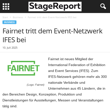
Start
Business
Fairnet tritt dem Event-Netzwerk IFES bei
BUSINESS
Fairnet tritt dem Event-Netzwerk
IFES bei
10. Juli 2025
Fairnet ist neues Mitglied der
International Federation of Exhibition
and Event Services (IFES). Zum
IFES-Netzwerk gehören mehr als 300
nationale Verbände und
(Logo: Fairnet)
Unternehmen aus 45 Ländern, die in
den Bereichen Design, Konzeption, Produktion und
Dienstleistungen für Ausstellungen, Messen und Veranstaltungen
tätig sind.