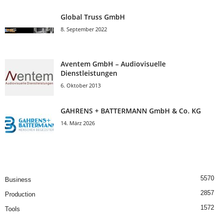
Global Truss GmbH
8. September 2022
Aventem GmbH – Audiovisuelle
Dienstleistungen
6. Oktober 2013
GAHRENS + BATTERMANN GmbH & Co. KG
14. März 2026
5570
Business
2857
Production
1572
Tools