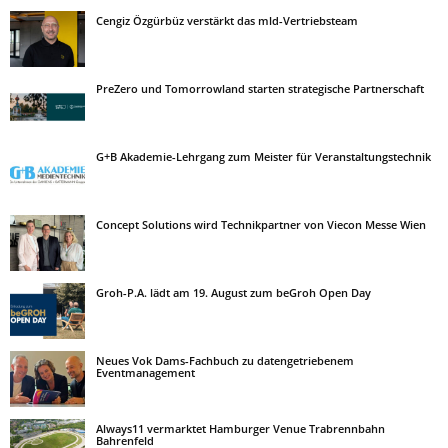
Cengiz Özgürbüz verstärkt das mld-Vertriebsteam
PreZero und Tomorrowland starten strategische Partnerschaft
G+B Akademie-Lehrgang zum Meister für Veranstaltungstechnik
Concept Solutions wird Technikpartner von Viecon Messe Wien
Groh-P.A. lädt am 19. August zum beGroh Open Day
Neues Vok Dams-Fachbuch zu datengetriebenem
Eventmanagement
Always11 vermarktet Hamburger Venue Trabrennbahn
Bahrenfeld