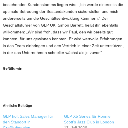
bestehenden Kundenstamms liegen wird: „Ich werde einerseits die
optimale Betreuung der Bestandskunden sicherstellen und mich
andererseits um die Geschäftsentwicklung kümmern.“ Der
Geschäftsführer von GLP UK, Simon Barrett, heißt ihn ebenfalls
willkommen: „Wir sind froh, dass wir Paul, den wir bereits gut
kannten, für uns gewinnen konnten. Er wird wertvolle Erfahrungen
in das Team einbringen und den Vertrieb in einer Zeit unterstützen,
in der das Unternehmen schneller wächst als je zuvor.“
Gefällt mir:
Ähnliche Beiträge
GLP holt Sales Manager für
GLP X5 Series für Ronnie
den Standort in
Scott’s Jazz Club in London
Großbritannien
17. Juli 2026