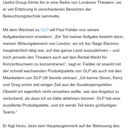
Useful Group führte ihn in eine Reihe von Londoner Theatern, wo
er viel Erfahrung in verschiedenen Bereichen der
Beleuchtungstechnik sammelte.
Mit dem Wechsel zu
GLP
will Paul Fielder nun seinen
Aufgabenbereich erweitern: „Ein Teil meiner Aufgabe besteht darin,
meinen Wirkungsbereich von London, wo ich bei Stage Electrics
hauptsächlich tätig war, auf das ganze Land auszudehnen – und
mich jenseits des Theaters auch auf den Rental-Markt für
Konzerttourneen zu konzentrieren“, sagt er. Fielder ist sowohl mit
der schnell wachsenden Produktpalette von GLP als auch mit den
Mitarbeitern von GLP UK bereits vertraut. „Ich kenne Simon, Kerry
und Greg schon seit einiger Zeit aus der Kundenperspektive.
Obwohl ich eigentlich nicht umziehen wollte, war das Angebot zu
verlockend, als dass ich es hätte ablehnen können. GLP hat eine
exzellente Produktpalette, und ich werde Teil eines großartigen
Teams.“
Er fügt hinzu, dass sein Hauptaugenmerk auf der Betreuung des