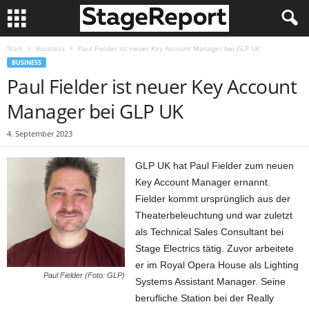
Start
Business
Paul Fielder ist neuer Key Account Manager bei GLP UK
BUSINESS
Paul Fielder ist neuer Key Account
Manager bei GLP UK
4. September 2023
GLP UK hat Paul Fielder zum neuen
Key Account Manager ernannt.
Fielder kommt ursprünglich aus der
Theaterbeleuchtung und war zuletzt
als Technical Sales Consultant bei
Stage Electrics tätig. Zuvor arbeitete
er im Royal Opera House als Lighting
Paul Fielder (Foto: GLP)
Systems Assistant Manager. Seine
berufliche Station bei der Really